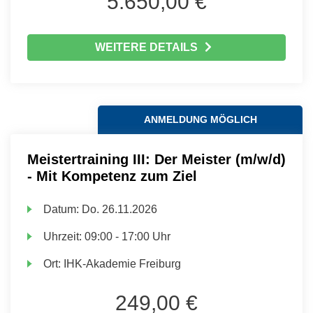
5.650,00 €
WEITERE DETAILS
ANMELDUNG MÖGLICH
Meistertraining III: Der Meister (m/w/d)
- Mit Kompetenz zum Ziel
Datum:
Do.
26.11.2026
Uhrzeit:
09:00 - 17:00 Uhr
Ort:
IHK-Akademie Freiburg
249,00 €