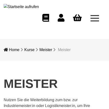
Menü 
eCampus
Dozentenportal
Warenkorb
Home
Kurse
Meister
Meister
MEISTER
Nutzen Sie die Weiterbildung zum bzw. zur
Industriemeister:in oder Logistikmeister:in, um Ihre