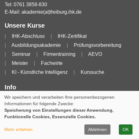
Tel:
0761 3858-830
E-Mail:
akademie(at)freiburg.ihk.de
Unsere Kurse
IHK-Abschluss
IHK-Zertifikat
Ausbildungsakademie
Prüfungsvorbereitung
Seminar
Firmentraining
AEVO
Meister
Fachwirte
KI - Künstliche Intelligenz
Kurssuche
Info
Wir speichern und verarbeiten Ihre personenbezogenen
Impressum
AGB
AGB für Dozierende
Informationen für folgende Zwecke:
Datenschutzerklärung
Widerruf
Speicherung von Einstellungen dieser Anwendung,
Funktionelle Cookies, Essenzielle Cookies.
Cookie Einstellungen
Mehr erfahren
Ablehnen
OK