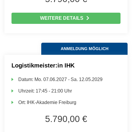
WEITERE DETAILS
ANMELDUNG MÖGLICH
Logistikmeister:in IHK
Datum:
Mo.
07.06.2027 -
Sa.
12.05.2029
Uhrzeit:
17:45 - 21:00 Uhr
Ort:
IHK-Akademie Freiburg
5.790,00 €