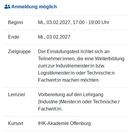
Anmeldung möglich
Beginn
Mi.
, 03.02.2027, 17:00 - 19:00 Uhr
Ende
Mi.
, 03.02.2027
Zielgruppe
Der Einstufungstest richtet sich an
Teilnehmer:innen, die eine Weiterbildung
zum:zur Industriemeister:in bzw.
Logistikmeister:in oder Technische:n
Fachwirt:in machen möchten.
Lernziel
Vorbereitung auf den Lehrgang
(Industrie-)Meister:in oder Technische:r
Fachwirt:in.
Kursort
IHK-Akademie Offenburg