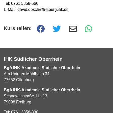
Tel: 0761 3858-566
E-Mail: david.dosch@freiburg.ihk.de
Kurs teilen:
IHK Südlicher Oberrhein
BgA IHK-Akademie Südlicher Oberrhein
Am Unteren Mühlbach 34
77652 Offenburg
BgA IHK-Akademie Südlicher Oberrhein
Schnewlinstraße 11 - 13
79098 Freiburg
Tel:
0761 3858-830