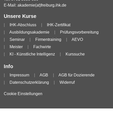
E-Mail:
akademie(at)freiburg.ihk.de
Unsere Kurse
IHK-Abschluss
IHK-Zertifikat
Ausbildungsakademie
Prüfungsvorbereitung
Seminar
Firmentraining
AEVO
Meister
Fachwirte
KI - Künstliche Intelligenz
Kurssuche
Info
Impressum
AGB
AGB für Dozierende
Datenschutzerklärung
Widerruf
Cookie Einstellungen