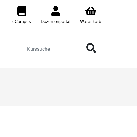
eCampus
Dozentenportal
Warenkorb
 FÜR DIE KURSSUCHE EINGEBEN