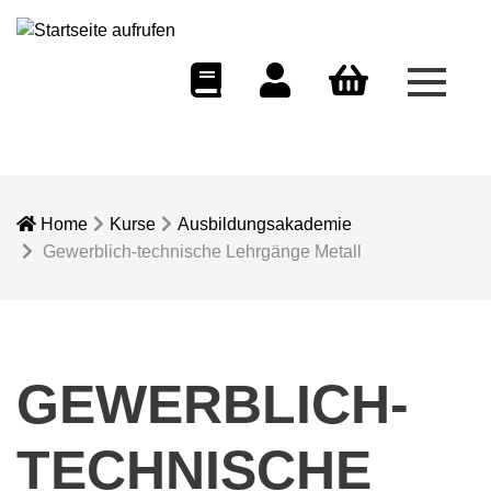
Menü 
eCampus
Dozentenportal
Warenkorb
Home
Kurse
Ausbildungsakademie
Gewerblich-technische Lehrgänge Metall
GEWERBLICH-
TECHNISCHE