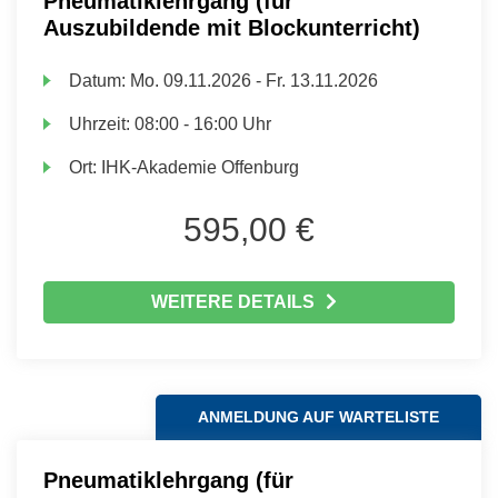
Pneumatiklehrgang (für
Auszubildende mit Blockunterricht)
Datum:
Mo.
09.11.2026 -
Fr.
13.11.2026
Uhrzeit:
08:00 - 16:00 Uhr
Ort:
IHK-Akademie Offenburg
595,00 €
WEITERE DETAILS
ANMELDUNG AUF WARTELISTE
Pneumatiklehrgang (für