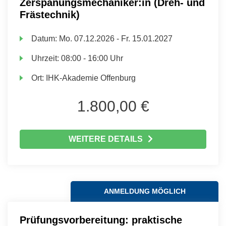
Zerspanungsmechaniker:in (Dreh- und
Frästechnik)
Datum:
Mo.
07.12.2026 -
Fr.
15.01.2027
Uhrzeit:
08:00 - 16:00 Uhr
Ort:
IHK-Akademie Offenburg
1.800,00 €
WEITERE DETAILS
ANMELDUNG MÖGLICH
Prüfungsvorbereitung: praktische