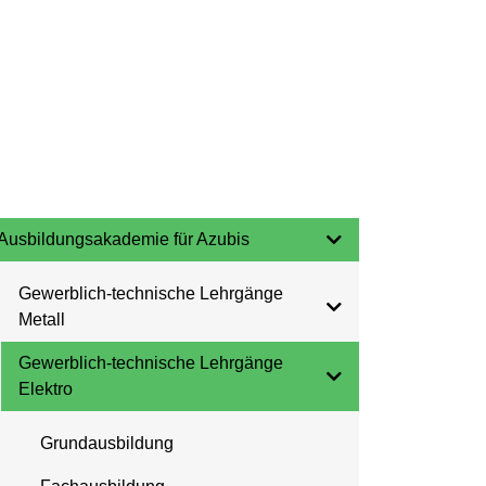
Ausbildungsakademie für Azubis
Gewerblich-technische Lehrgänge
Metall
Gewerblich-technische Lehrgänge
Elektro
Grundausbildung