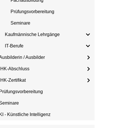
Fachausbildung
Prüfungsvorbereitung
Seminare
Kaufmännische Lehrgänge
IT-Berufe
Ausbilderin / Ausbilder
IHK-Abschluss
IHK-Zertifikat
Prüfungsvorbereitung
Seminare
KI - Künstliche Intelligenz