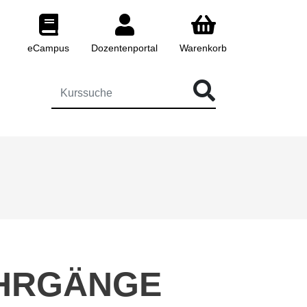
eCampus
Dozentenportal
Warenkorb
 FÜR DIE KURSSUCHE EINGEBEN
EHRGÄNGE