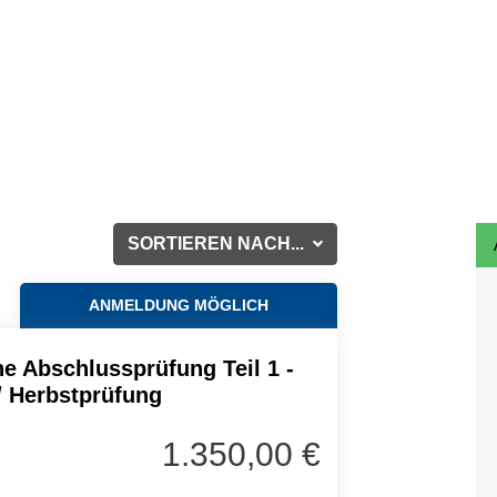
SORTIEREN NACH...
ANMELDUNG MÖGLICH
e Abschlussprüfung Teil 1 -
 / Herbstprüfung
1.350,00 €