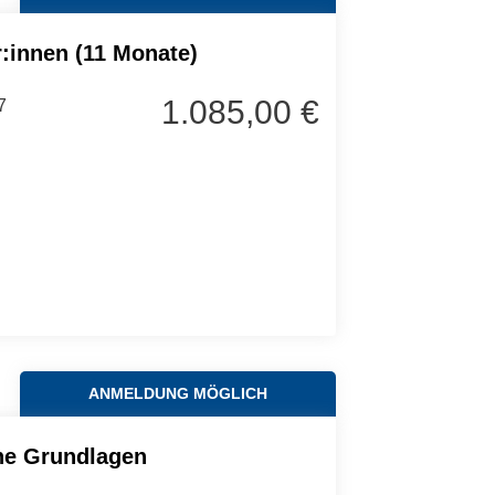
:innen (11 Monate)
1.085,00 €
7
ANMELDUNG MÖGLICH
he Grundlagen