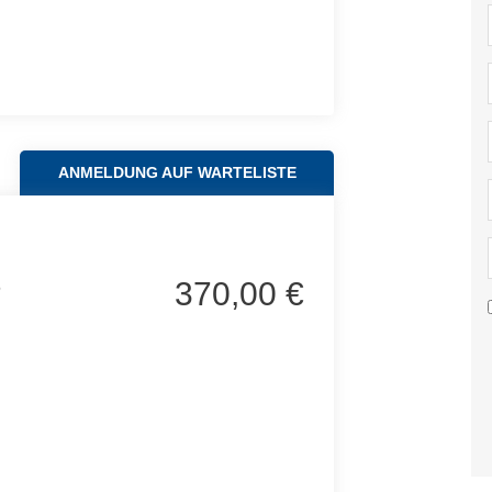
ANMELDUNG AUF WARTELISTE
G
370,00 €
6