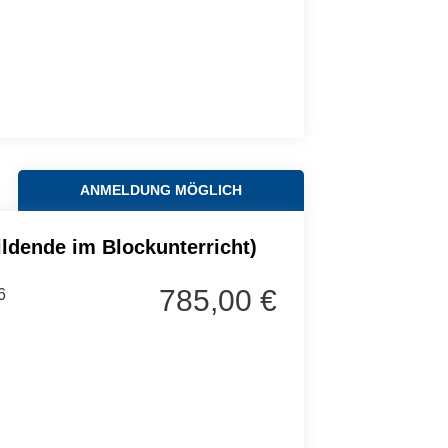
ANMELDUNG MÖGLICH
ldende im Blockunterricht)
785,00 €
6