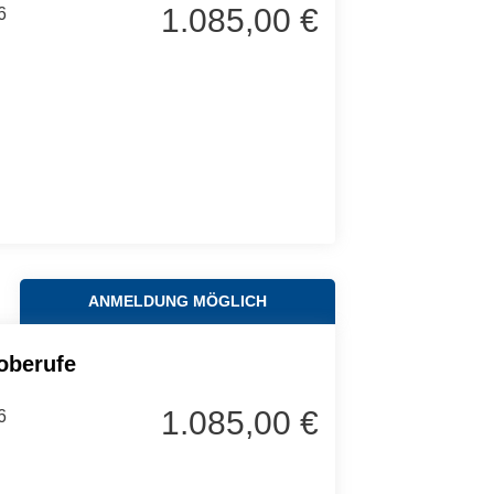
1.085,00 €
6
ANMELDUNG MÖGLICH
oberufe
1.085,00 €
6