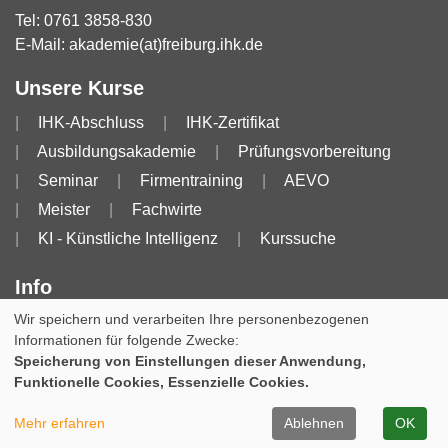
Tel:
0761 3858-830
E-Mail:
akademie(at)freiburg.ihk.de
Unsere Kurse
IHK-Abschluss
IHK-Zertifikat
Ausbildungsakademie
Prüfungsvorbereitung
Seminar
Firmentraining
AEVO
Meister
Fachwirte
KI - Künstliche Intelligenz
Kurssuche
Info
Wir speichern und verarbeiten Ihre personenbezogenen
Impressum
AGB
AGB für Dozierende
Informationen für folgende Zwecke:
Datenschutzerklärung
Widerruf
Speicherung von Einstellungen dieser Anwendung,
Funktionelle Cookies, Essenzielle Cookies.
Cookie Einstellungen
Mehr erfahren
Ablehnen
OK