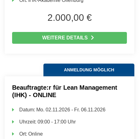
Ort:
IHK-Akademie Offenburg
2.000,00 €
WEITERE DETAILS
ANMELDUNG MÖGLICH
Beauftragte:r für Lean Management
(IHK) - ONLINE
Datum:
Mo.
02.11.2026 -
Fr.
06.11.2026
Uhrzeit:
09:00 - 17:00 Uhr
Ort:
Online