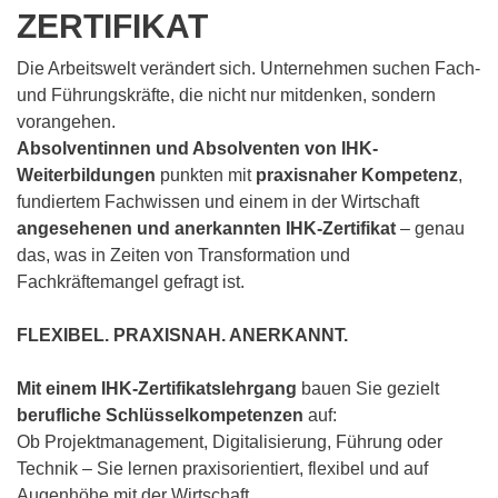
ZERTIFIKAT
Die Arbeitswelt verändert sich. Unternehmen suchen Fach-
und Führungskräfte, die nicht nur mitdenken, sondern
vorangehen.
Absolventinnen und Absolventen von IHK-
Weiterbildungen
punkten mit
praxisnaher Kompetenz
,
fundiertem Fachwissen und einem in der Wirtschaft
angesehenen und
anerkannten IHK-Zertifikat
– genau
das, was in Zeiten von Transformation und
Fachkräftemangel gefragt ist.
FLEXIBEL. PRAXISNAH. ANERKANNT.
Mit einem IHK-Zertifikatslehrgang
bauen Sie gezielt
berufliche Schlüsselkompetenzen
auf:
Ob Projektmanagement, Digitalisierung, Führung oder
Technik – Sie lernen praxisorientiert, flexibel und auf
Augenhöhe mit der Wirtschaft.