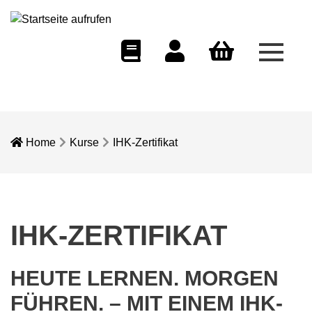
Menü 
eCampus
Dozentenportal
Warenkorb
Home
Kurse
IHK-Zertifikat
IHK-ZERTIFIKAT
HEUTE LERNEN. MORGEN
FÜHREN. – MIT EINEM IHK-