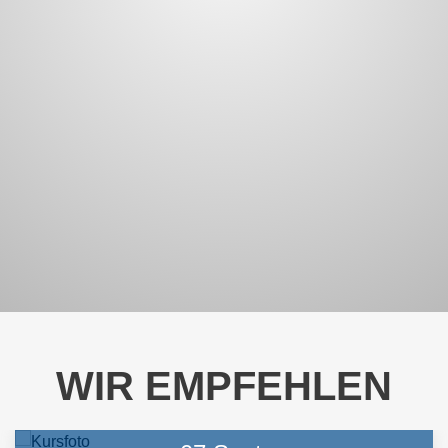
FACHWIRTE
KURSE
ANZEIGEN
AUSBILDUNGSAKADE
KURSE
ANZEIGEN
PRÜFUNGSVORBERE
KURSE
ANZEIGEN
FIRMENTRAINING
WIR EMPFEHLEN