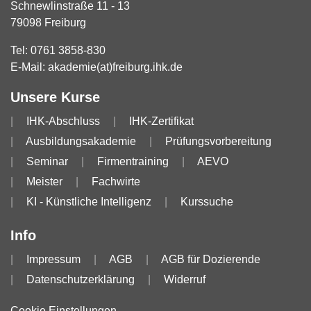
Schnewlinstraße 11 - 13
79098 Freiburg
Tel:
0761 3858-830
E-Mail:
akademie(at)freiburg.ihk.de
Unsere Kurse
IHK-Abschluss
IHK-Zertifikat
Ausbildungsakademie
Prüfungsvorbereitung
Seminar
Firmentraining
AEVO
Meister
Fachwirte
KI - Künstliche Intelligenz
Kurssuche
Info
Impressum
AGB
AGB für Dozierende
Datenschutzerklärung
Widerruf
Cookie Einstellungen