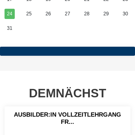
24
25
26
27
28
29
30
31
DEMNÄCHST
AUSBILDER:IN VOLLZEITLEHRGANG
FR...