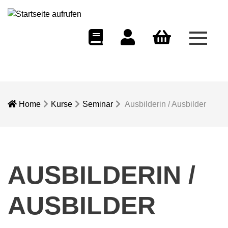
Menü 
eCampus
Dozentenportal
Warenkorb
Home
Kurse
Seminar
Ausbilderin / Ausbilder
AUSBILDERIN /
AUSBILDER