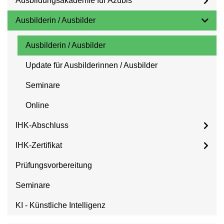
Ausbildungsakademie für Azubis
Ausbilderin / Ausbilder
Ausbilderin / Ausbilder
Update für Ausbilderinnen / Ausbilder
Seminare
Online
IHK-Abschluss
IHK-Zertifikat
Prüfungsvorbereitung
Seminare
KI - Künstliche Intelligenz