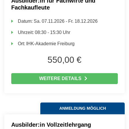
Ausbilder:in für Fachwirte und
Fachkaufleute
Datum:
Sa.
07.11.2026 -
Fr.
18.12.2026
Uhrzeit:
08:30 - 15:30 Uhr
Ort:
IHK-Akademie Freiburg
550,00 €
WEITERE DETAILS
ANMELDUNG MÖGLICH
Ausbilder:in Vollzeitlehrgang