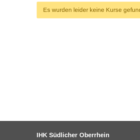
Es wurden leider keine Kurse gefu
IHK Südlicher Oberrhein