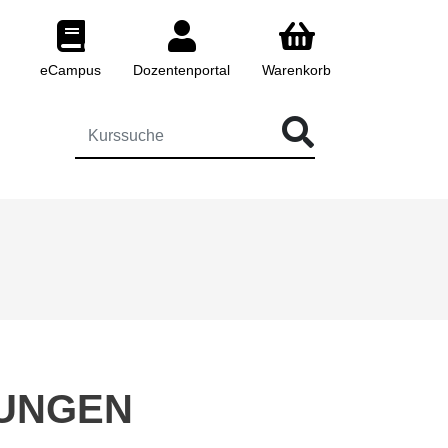
eCampus
Dozentenportal
Warenkorb
 FÜR DIE KURSSUCHE EINGEBEN
TUNGEN