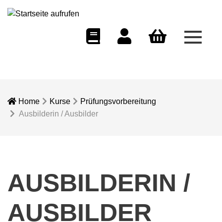
Menü 
eCampus
Dozentenportal
Warenkorb
Home
Kurse
Prüfungsvorbereitung
Ausbilderin / Ausbilder
AUSBILDERIN /
AUSBILDER