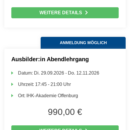
WEITERE DETAILS
ANMELDUNG MÖGLICH
Ausbilder:in Abendlehrgang
Datum:
Di.
29.09.2026 -
Do.
12.11.2026
Uhrzeit:
17:45 - 21:00 Uhr
Ort:
IHK-Akademie Offenburg
990,00 €