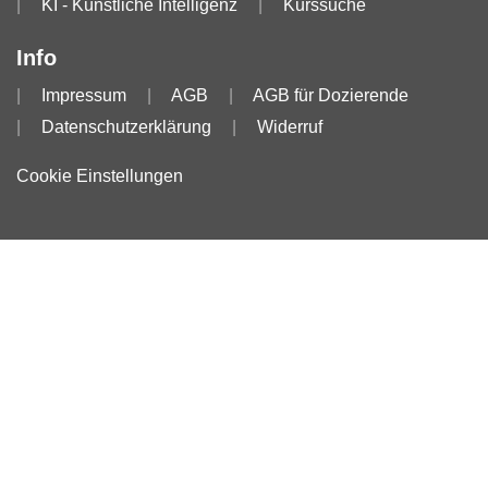
KI - Künstliche Intelligenz
Kurssuche
Info
Impressum
AGB
AGB für Dozierende
Datenschutzerklärung
Widerruf
Cookie Einstellungen