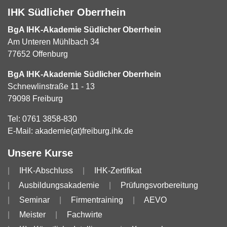
IHK Südlicher Oberrhein
BgA IHK-Akademie Südlicher Oberrhein
Am Unteren Mühlbach 34
77652 Offenburg
BgA IHK-Akademie Südlicher Oberrhein
Schnewlinstraße 11 - 13
79098 Freiburg
Tel:
0761 3858-830
E-Mail:
akademie(at)freiburg.ihk.de
Unsere Kurse
IHK-Abschluss
IHK-Zertifikat
Ausbildungsakademie
Prüfungsvorbereitung
Seminar
Firmentraining
AEVO
Meister
Fachwirte