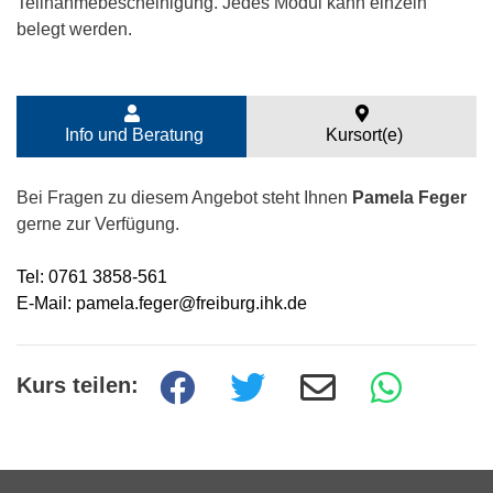
Teilnahmebescheinigung. Jedes Modul kann einzeln
belegt werden.
Info und Beratung
Kursort(e)
Bei Fragen zu diesem Angebot steht Ihnen
Pamela Feger
gerne zur Verfügung.
Tel: 0761 3858-561
E-Mail: pamela.feger@freiburg.ihk.de
Kurs teilen: