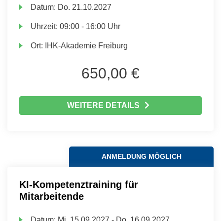
Datum:
Do.
21.10.2027
Uhrzeit:
09:00 - 16:00 Uhr
Ort:
IHK-Akademie Freiburg
650,00 €
WEITERE DETAILS
ANMELDUNG MÖGLICH
KI-Kompetenztraining für
Mitarbeitende
Datum:
Mi.
15.09.2027 -
Do.
16.09.2027