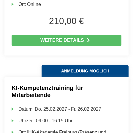
Ort:
Online
210,00 €
WEITERE DETAILS
ANMELDUNG MÖGLICH
KI-Kompetenztraining für
Mitarbeitende
Datum:
Do.
25.02.2027 -
Fr.
26.02.2027
Uhrzeit:
09:00 - 16:15 Uhr
Ort:
IHK-Akademie Freiburg (Präsenz und