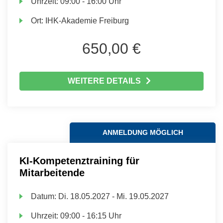
Uhrzeit:
09:00 - 16:00 Uhr
Ort:
IHK-Akademie Freiburg
650,00 €
WEITERE DETAILS
ANMELDUNG MÖGLICH
KI-Kompetenztraining für
Mitarbeitende
Datum:
Di.
18.05.2027 -
Mi.
19.05.2027
Uhrzeit:
09:00 - 16:15 Uhr