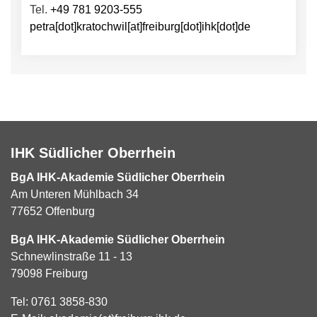
Tel.
+49 781 9203-555
petra[dot]kratochwil[at]freiburg[dot]ihk[dot]de
IHK Südlicher Oberrhein
BgA IHK-Akademie Südlicher Oberrhein
Am Unteren Mühlbach 34
77652 Offenburg
BgA IHK-Akademie Südlicher Oberrhein
Schnewlinstraße 11 - 13
79098 Freiburg
Tel:
0761 3858-830