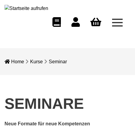
Menü 
eCampus
Dozentenportal
Warenkorb
Home
Kurse
Seminar
SEMINARE
Neue Formate für neue Kompetenzen