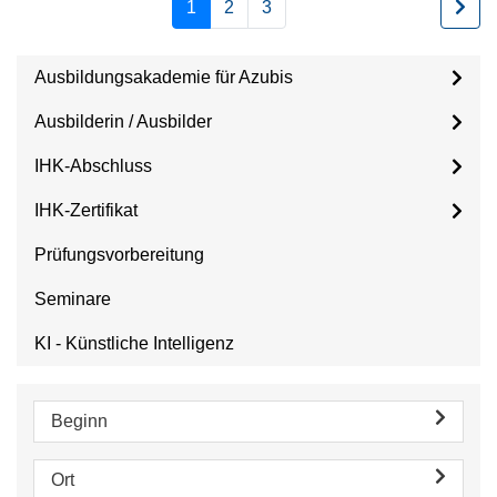
1
2
3
Ausbildungsakademie für Azubis
Ausbilderin / Ausbilder
IHK-Abschluss
IHK-Zertifikat
Prüfungsvorbereitung
Seminare
KI - Künstliche Intelligenz
Beginn
Ort