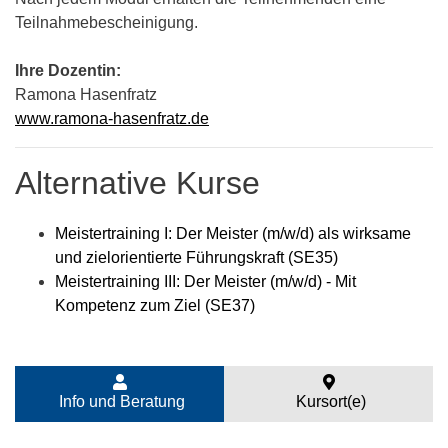
Teilnahmebescheinigung.
Ihre Dozentin:
Ramona Hasenfratz
www.ramona-hasenfratz.de
Alternative Kurse
Meistertraining I: Der Meister (m/w/d) als wirksame
und zielorientierte Führungskraft (SE35)
Meistertraining III: Der Meister (m/w/d) - Mit
Kompetenz zum Ziel (SE37)
Info und Beratung
Kursort(e)