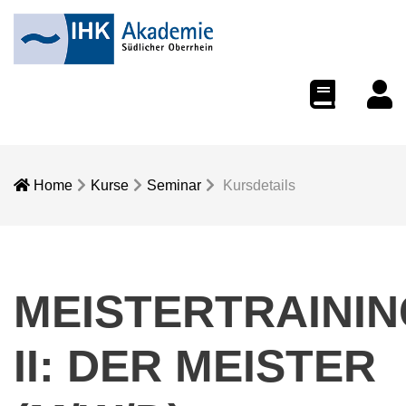
eCampus
Dozent
Home
Kurse
Seminar
Kursdetails
MEISTERTRAINI
II: DER MEISTER