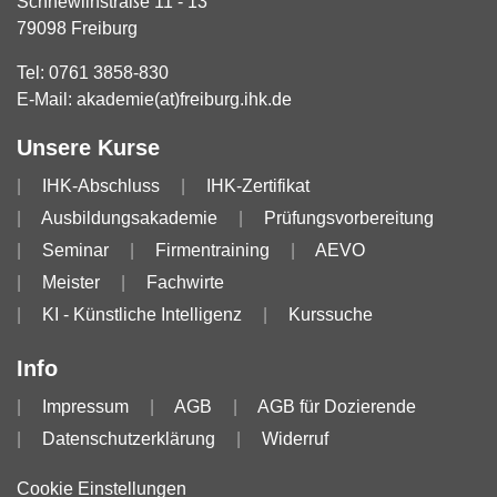
Schnewlinstraße 11 - 13
79098 Freiburg
Tel:
0761 3858-830
E-Mail:
akademie(at)freiburg.ihk.de
Unsere Kurse
IHK-Abschluss
IHK-Zertifikat
Ausbildungsakademie
Prüfungsvorbereitung
Seminar
Firmentraining
AEVO
Meister
Fachwirte
KI - Künstliche Intelligenz
Kurssuche
Info
Impressum
AGB
AGB für Dozierende
Datenschutzerklärung
Widerruf
Cookie Einstellungen