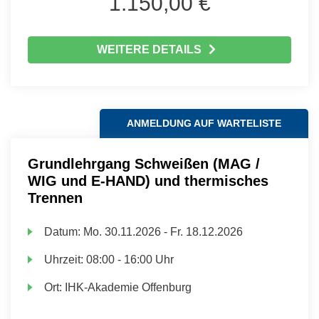
1.150,00 €
WEITERE DETAILS
ANMELDUNG AUF WARTELISTE
Grundlehrgang Schweißen (MAG /
WIG und E-HAND) und thermisches
Trennen
Datum:
Mo.
30.11.2026 -
Fr.
18.12.2026
Uhrzeit:
08:00 - 16:00 Uhr
Ort:
IHK-Akademie Offenburg