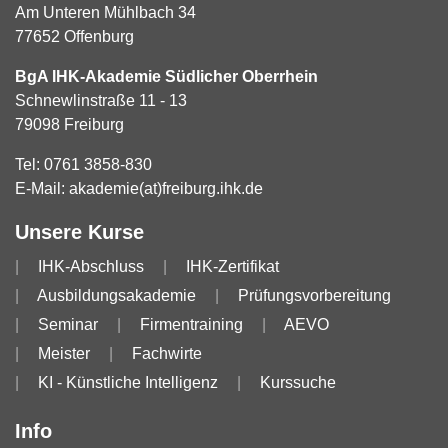
Am Unteren Mühlbach 34
77652 Offenburg
BgA IHK-Akademie Südlicher Oberrhein
Schnewlinstraße 11 - 13
79098 Freiburg
Tel:
0761 3858-830
E-Mail:
akademie(at)freiburg.ihk.de
Unsere Kurse
IHK-Abschluss
IHK-Zertifikat
Ausbildungsakademie
Prüfungsvorbereitung
Seminar
Firmentraining
AEVO
Meister
Fachwirte
KI - Künstliche Intelligenz
Kurssuche
Info