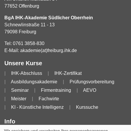
77652 Offenburg
BgA IHK-Akademie Südlicher Oberrhein
Schnewlinstraße 11 - 13
79098 Freiburg
Tel:
0761 3858-830
E-Mail:
akademie(at)freiburg.ihk.de
Unsere Kurse
IHK-Abschluss
IHK-Zertifikat
Ausbildungsakademie
Prüfungsvorbereitung
Seminar
Firmentraining
AEVO
Meister
Fachwirte
KI - Künstliche Intelligenz
Kurssuche
Info
Wir speichern und verarbeiten Ihre personenbezogenen