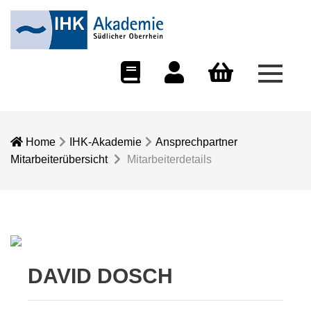
Menü 
eCampus
Dozentenportal
Warenkorb
Home
IHK-Akademie
Ansprechpartner
Mitarbeiterübersicht
Mitarbeiterdetails
DAVID DOSCH