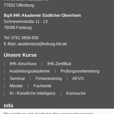
77652 Offenburg
BgA IHK-Akademie Südlicher Oberrhein
Schnewlinstraße 11 - 13
79098 Freiburg
Tel:
0761 3858-830
E-Mail:
akademie(at)freiburg.ihk.de
Unsere Kurse
IHK-Abschluss
IHK-Zertifikat
Ausbildungsakademie
Prüfungsvorbereitung
Seminar
Firmentraining
AEVO
Meister
Fachwirte
KI - Künstliche Intelligenz
Kurssuche
Info
Wir speichern und verarbeiten Ihre personenbezogenen