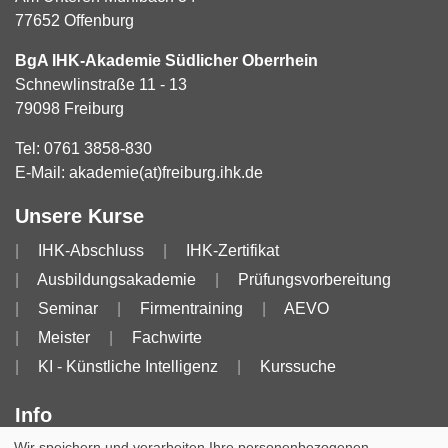
77652 Offenburg
BgA IHK-Akademie Südlicher Oberrhein
Schnewlinstraße 11 - 13
79098 Freiburg
Tel:
0761 3858-830
E-Mail:
akademie(at)freiburg.ihk.de
Unsere Kurse
IHK-Abschluss
IHK-Zertifikat
Ausbildungsakademie
Prüfungsvorbereitung
Seminar
Firmentraining
AEVO
Meister
Fachwirte
KI - Künstliche Intelligenz
Kurssuche
Info
Wir speichern und verarbeiten Ihre personenbezogenen