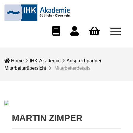
Menü 
eCampus
Dozentenportal
Warenkorb
Home
IHK-Akademie
Ansprechpartner
Mitarbeiterübersicht
Mitarbeiterdetails
MARTIN ZIMPER