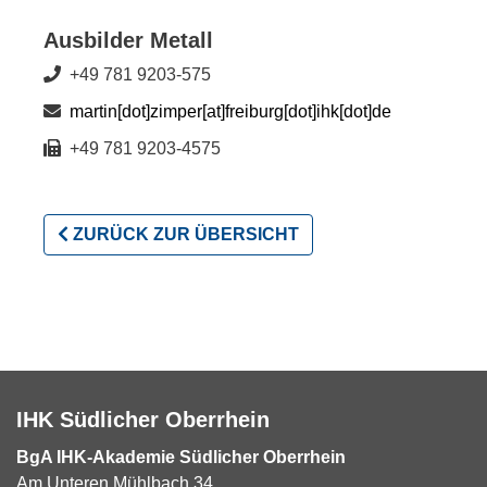
Ausbilder Metall
+49 781 9203-575
martin[dot]zimper[at]freiburg[dot]ihk[dot]de
+49 781 9203-4575
ZURÜCK ZUR ÜBERSICHT
IHK Südlicher Oberrhein
BgA IHK-Akademie Südlicher Oberrhein
Am Unteren Mühlbach 34