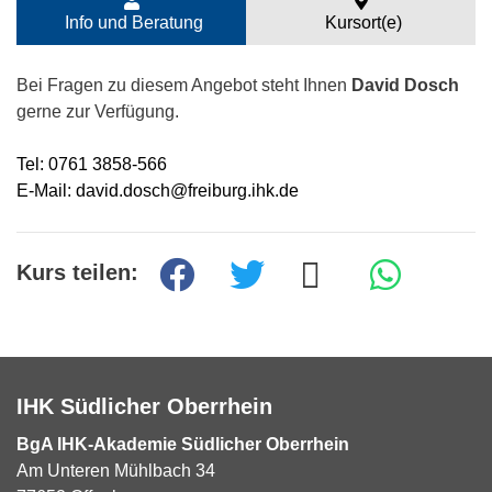
Info und Beratung
Kursort(e)
Bei Fragen zu diesem Angebot steht Ihnen
David Dosch
gerne zur Verfügung.
Tel: 0761 3858-566
E-Mail: david.dosch@freiburg.ihk.de
Kurs teilen:
IHK Südlicher Oberrhein
BgA IHK-Akademie Südlicher Oberrhein
Am Unteren Mühlbach 34