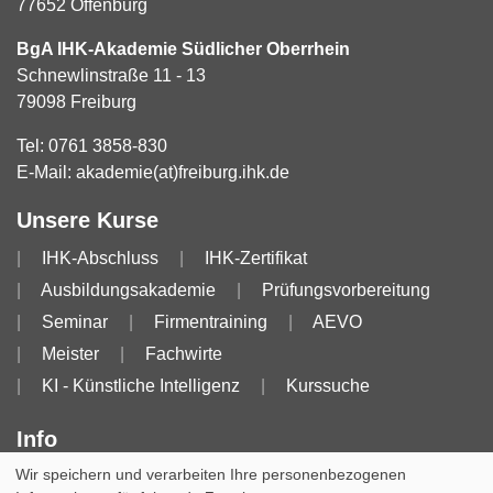
77652 Offenburg
BgA IHK-Akademie Südlicher Oberrhein
Schnewlinstraße 11 - 13
79098 Freiburg
Tel:
0761 3858-830
E-Mail:
akademie(at)freiburg.ihk.de
Unsere Kurse
IHK-Abschluss
IHK-Zertifikat
Ausbildungsakademie
Prüfungsvorbereitung
Seminar
Firmentraining
AEVO
Meister
Fachwirte
KI - Künstliche Intelligenz
Kurssuche
Info
Wir speichern und verarbeiten Ihre personenbezogenen
Impressum
AGB
AGB für Dozierende