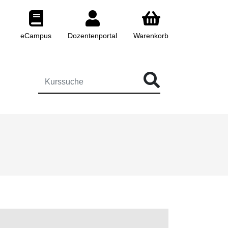
eCampus
Dozentenportal
Warenkorb
 FÜR DIE KURSSUCHE EINGEBEN