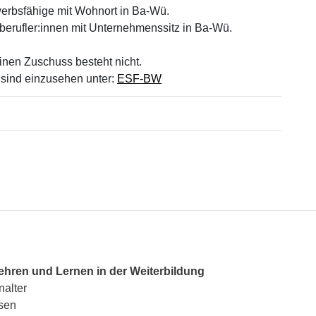
werbsfähige mit Wohnort in Ba-Wü.
berufler:innen mit Unternehmenssitz in Ba-Wü.
inen Zuschuss besteht nicht.
sind einzusehen unter:
ESF-BW
hren und Lernen in der Weiterbildung
alter
ssen