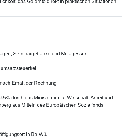
chkeit, das Gelernte direkt in praktischen Situationen
lagen, Seminargetränke und Mittagessen
umsatzsteuerfrei
nach Erhalt der Rechnung
45% durch das Ministerium für Wirtschaft, Arbeit und
berg aus Mitteln des Europäischen Sozialfonds
äftigungsort in Ba-Wü.