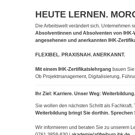
HEUTE LERNEN. MORGE
Die Arbeitswelt verändert sich. Unternehmen 
Absolventinnen und Absolventen von IHK-
angesehenen und
anerkannten IHK-Zertifik
FLEXIBEL. PRAXISNAH. ANERKANNT.
Mit einem IHK-Zertifikatslehrgang
bauen Sie 
Ob Projektmanagement, Digitalisierung, Führung
Ihr Ziel: Karriere. Unser Weg: Weiterbildung
Sie wollen den nächsten Schritt als Fachkraft
Weiterbildung bringt Sie dorthin. Sprechen 
Wir informieren und beraten Sie zu unserem L
0761 3858-830 |
akademie(at)freiburg.ihk.de