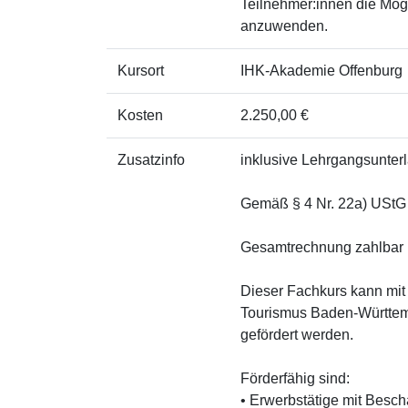
Teilnehmer:innen die Mögli
anzuwenden.
Kursort
IHK-Akademie Offenburg
Kosten
2.250,00 €
Zusatzinfo
inklusive Lehrgangsunter
Gemäß § 4 Nr. 22a) UStG 
Gesamtrechnung zahlbar 
Dieser Fachkurs kann mit 
Tourismus Baden-Württem
gefördert werden.
Förderfähig sind:
• Erwerbstätige mit Besch