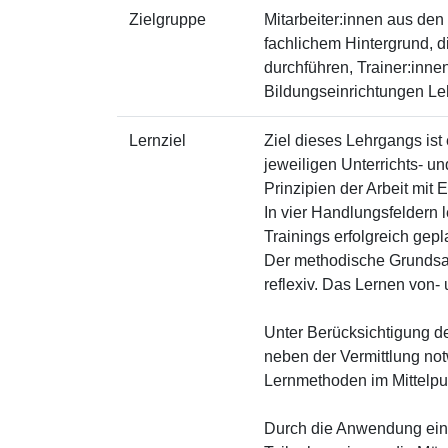
Zielgruppe
Mitarbeiter:innen aus den
fachlichem Hintergrund, 
durchführen, Trainer:innen
Bildungseinrichtungen Le
Lernziel
Ziel dieses Lehrgangs ist
jeweiligen Unterrichts- 
Prinzipien der Arbeit mit 
In vier Handlungsfeldern
Trainings erfolgreich gepl
Der methodische Grundsatz
reflexiv. Das Lernen von- 
Unter Berücksichtigung d
neben der Vermittlung not
Lernmethoden im Mittelpu
Durch die Anwendung eines