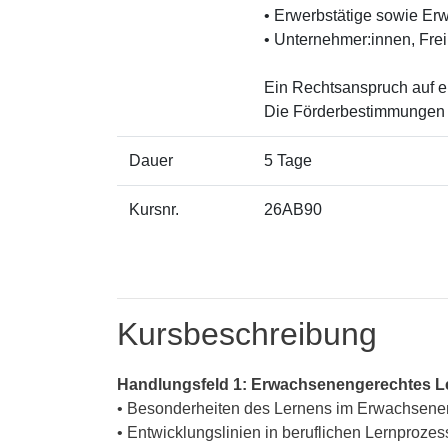
• Erwerbstätige sowie Er
• Unternehmer:innen, Frei
Ein Rechtsanspruch auf e
Die Förderbestimmungen 
Dauer
5 Tage
Kursnr.
26AB90
Kursbeschreibung
Handlungsfeld 1: Erwachsenengerechtes Le
• Besonderheiten des Lernens im Erwachsenen
• Entwicklungslinien in beruflichen Lernproze