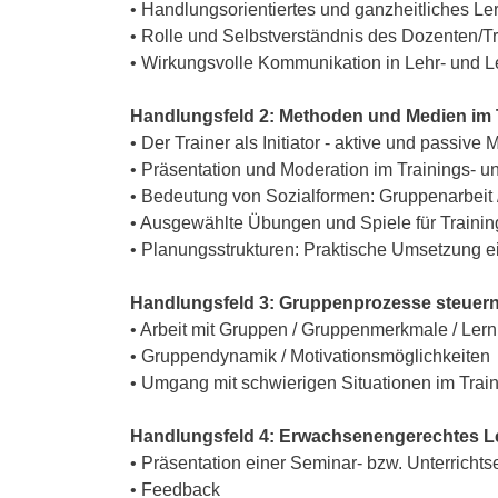
• Handlungsorientiertes und ganzheitliches Ler
• Rolle und Selbstverständnis des Dozenten/Tr
• Wirkungsvolle Kommunikation in Lehr- und 
Handlungsfeld 2: Methoden und Medien im T
• Der Trainer als Initiator - aktive und passive
• Präsentation und Moderation im Trainings- un
• Bedeutung von Sozialformen: Gruppenarbeit / 
• Ausgewählte Übungen und Spiele für Trainin
• Planungsstrukturen: Praktische Umsetzung ein
Handlungsfeld 3: Gruppenprozesse steuer
• Arbeit mit Gruppen / Gruppenmerkmale / Ler
• Gruppendynamik / Motivationsmöglichkeiten
• Umgang mit schwierigen Situationen im Trai
Handlungsfeld 4: Erwachsenengerechtes Le
• Präsentation einer Seminar- bzw. Unterrichts
• Feedback