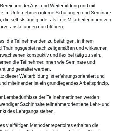
 Bereichen der Aus- und Weiterbildung und mit
die im Unternehmen interne Schulungen und Seminare
, die selbstständig oder als freie Mitarbeiter:innen von
hrveranstaltungen durchführen.
 es, die Teilnehmenden zu befähigen, in ihrem
und Trainingsgebiet nach zeitgemäßen und wirksamen
Erwachsenen konstruktiv und flexibel tätig zu sein.
 lernen die Teilnehmer:innen wie Seminare und
ant und gestaltet werden.
 dieser Weiterbildung ist erfahrungsorientiert und
und miteinander ist ein grundlegendes Arbeitsprinzip.
er Lernbedürfnisse der Teilnehmer:innen werden
wendiger Sachinhalte teilnehmerorientierte Lehr- und
nkt des Lehrgangs stehen.
 vielfältigen Methodenrepertoires erhalten die