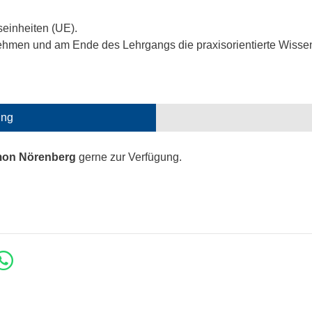
seinheiten (UE).
hmen und am Ende des Lehrgangs die praxisorientierte Wissens
ung
mon Nörenberg
gerne zur Verfügung.