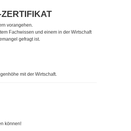
-ZERTIFIKAT
dern vorangehen.
ertem Fachwissen und einem in der Wirtschaft
mangel gefragt ist.
ugenhöhe mit der Wirtschaft.
en können!