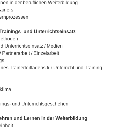
nen in der beruflichen Weiterbildung
ainers
Lernprozessen
rainings- und Unterrichtseinsatz
 Methoden
d Unterrichtseinsatz / Medien
Partnerarbeit / Einzelarbeit
gs
es Trainerleitfadens für Unterricht und Training
n
nklima
nings- und Unterrichtsgeschehen
hren und Lernen in der Weiterbildung
einheit