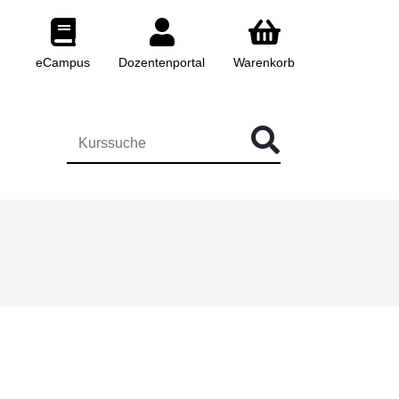
eCampus
Dozentenportal
Warenkorb
 FÜR DIE KURSSUCHE EINGEBEN