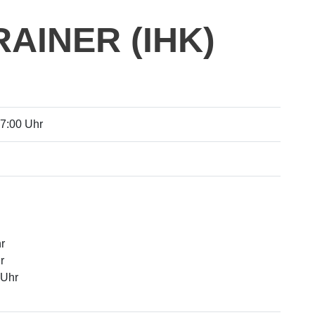
RAINER (IHK)
17:00 Uhr
r
r
 Uhr