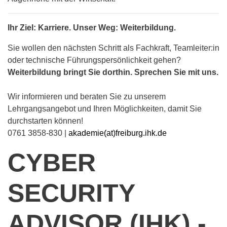
Ihr Ziel: Karriere. Unser Weg: Weiterbildung.
Sie wollen den nächsten Schritt als Fachkraft, Teamleiter:in
oder technische Führungspersönlichkeit gehen?
Weiterbildung bringt Sie dorthin. Sprechen Sie mit uns.
Wir informieren und beraten Sie zu unserem
Lehrgangsangebot und Ihren Möglichkeiten, damit Sie
durchstarten können!
0761 3858-830 |
akademie(at)freiburg.ihk.de
CYBER
SECURITY
ADVISOR (IHK) -