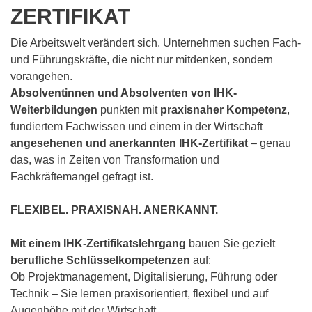
ZERTIFIKAT
Die Arbeitswelt verändert sich. Unternehmen suchen Fach-
und Führungskräfte, die nicht nur mitdenken, sondern
vorangehen.
Absolventinnen und Absolventen von IHK-
Weiterbildungen
punkten mit
praxisnaher Kompetenz
,
fundiertem Fachwissen und einem in der Wirtschaft
angesehenen und
anerkannten IHK-Zertifikat
– genau
das, was in Zeiten von Transformation und
Fachkräftemangel gefragt ist.
FLEXIBEL. PRAXISNAH. ANERKANNT.
Mit einem IHK-Zertifikatslehrgang
bauen Sie gezielt
berufliche Schlüsselkompetenzen
auf:
Ob Projektmanagement, Digitalisierung, Führung oder
Technik – Sie lernen praxisorientiert, flexibel und auf
Augenhöhe mit der Wirtschaft.