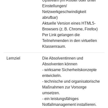
Upstream (im Router oder unter
Einstellungen/
Netzwerkgeschwindigkeit
abrufbar)
Aktuelle Version eines HTML5-
Browsers (z. B. Chrome, Firefox)
Per Link gelangen die
Teilnehmenden in den virtuellen
Klassenraum.
Lernziel
Die Absolventinnen und
Absolventen können
- wirksame Sicherheitskonzepte
entwickeln.
- technische und organisatorische
Maßnahmen zur Vorsorge
umsetzen.
- ein leistungsfähiges
Notfallmanagement installieren.