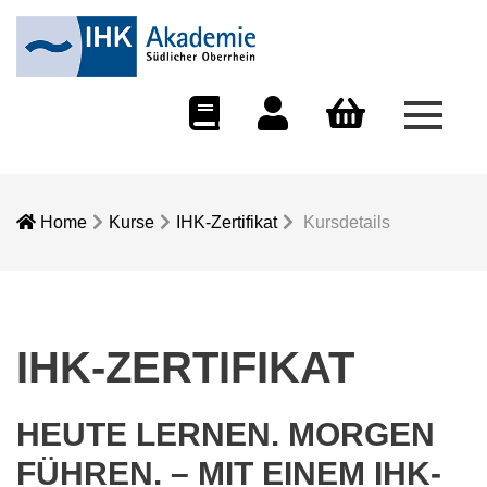
Menü 
eCampus
Dozentenportal
Warenkorb
Home
Kurse
IHK-Zertifikat
Kursdetails
IHK-ZERTIFIKAT
HEUTE LERNEN. MORGEN
FÜHREN. – MIT EINEM IHK-