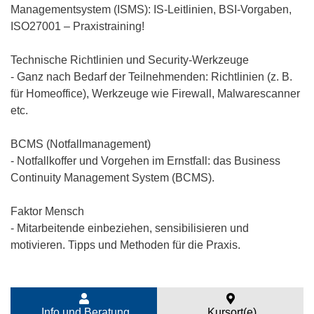
Managementsystem (ISMS): IS-Leitlinien, BSI-Vorgaben,
ISO27001 – Praxistraining!
Technische Richtlinien und Security-Werkzeuge
- Ganz nach Bedarf der Teilnehmenden: Richtlinien (z. B.
für Homeoffice), Werkzeuge wie Firewall, Malwarescanner
etc.
BCMS (Notfallmanagement)
- Notfallkoffer und Vorgehen im Ernstfall: das Business
Continuity Management System (BCMS).
Faktor Mensch
- Mitarbeitende einbeziehen, sensibilisieren und
motivieren. Tipps und Methoden für die Praxis.
Info und Beratung
Kursort(e)