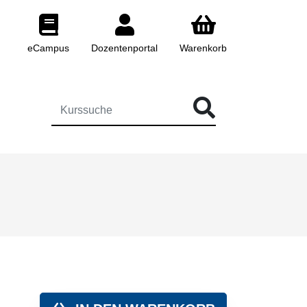
eCampus
Dozentenportal
Warenkorb
 FÜR DIE KURSSUCHE EINGEBEN