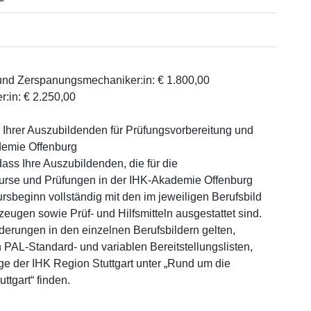
 und Zerspanungsmechaniker:in: € 1.800,00
:in: € 2.250,00
 Ihrer Auszubildenden für Prüfungsvorbereitung und
demie Offenburg
 dass Ihre Auszubildenden, die für die
urse und Prüfungen in der IHK-Akademie Offenburg
rsbeginn vollständig mit den im jeweiligen Berufsbild
ugen sowie Prüf- und Hilfsmitteln ausgestattet sind.
erungen in den einzelnen Berufsbildern gelten,
 PAL-Standard- und variablen Bereitstellungslisten,
e der IHK Region Stuttgart unter „Rund um die
ttgart“ finden.