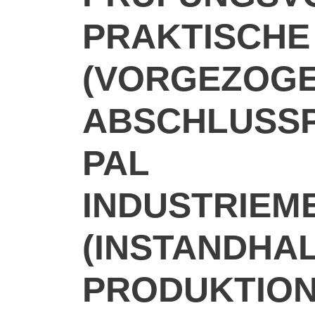
PRAKTISCHE
(VORGEZOGE
ABSCHLUSSP
PAL
INDUSTRIEM
(INSTANDHA
PRODUKTION