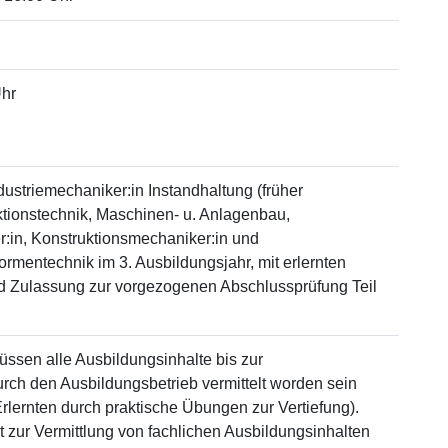
Uhr
ustriemechaniker:in Instandhaltung (früher
ktionstechnik, Maschinen- u. Anlagenbau,
in, Konstruktionsmechaniker:in und
mentechnik im 3. Ausbildungsjahr, mit erlernten
d Zulassung zur vorgezogenen Abschlussprüfung Teil
sen alle Ausbildungsinhalte bis zur
rch den Ausbildungsbetrieb vermittelt worden sein
lernten durch praktische Übungen zur Vertiefung).
t zur Vermittlung von fachlichen Ausbildungsinhalten