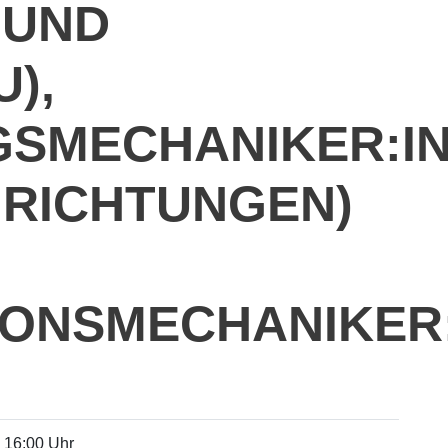
 UND
),
SMECHANIKER:I
HRICHTUNGEN)
ONSMECHANIKER:
- 16:00 Uhr