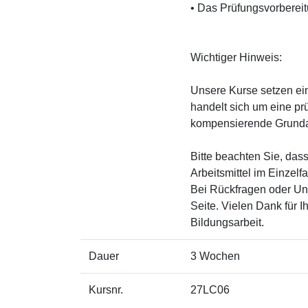
• Das Prüfungsvorbereitu
Wichtiger Hinweis:
Unsere Kurse setzen eine
handelt sich um eine prü
kompensierende Grunda
Bitte beachten Sie, dass
Arbeitsmittel im Einzelf
Bei Rückfragen oder Uns
Seite. Vielen Dank für 
Bildungsarbeit.
Dauer
3 Wochen
Kursnr.
27LC06