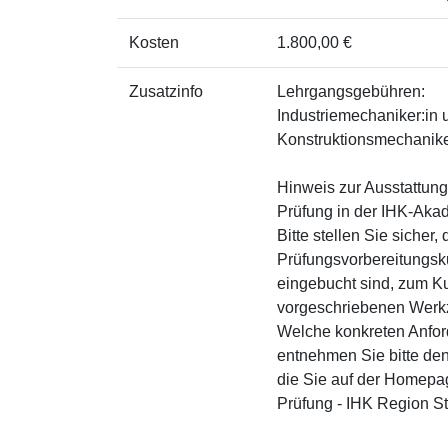
Kosten
1.800,00 €
Zusatzinfo
Lehrgangsgebühren:
Industriemechaniker:in
Konstruktionsmechaniker
Hinweis zur Ausstattung
Prüfung in der IHK-Aka
Bitte stellen Sie sicher,
Prüfungsvorbereitungsk
eingebucht sind, zum Ku
vorgeschriebenen Werkze
Welche konkreten Anford
entnehmen Sie bitte den
die Sie auf der Homepag
Prüfung - IHK Region Stu