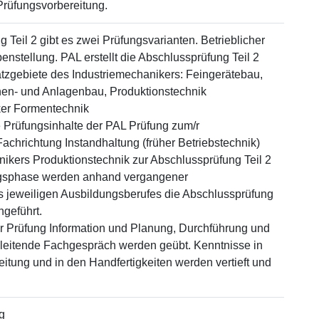
Prüfungsvorbereitung.
 Teil 2 gibt es zwei Prüfungsvarianten. Betrieblicher
enstellung. PAL erstellt die Abschlussprüfung Teil 2
satzgebiete des Industriemechanikers: Feingerätebau,
nen- und Anlagenbau, Produktionstechnik
er Formentechnik
 Prüfungsinhalte der PAL Prüfung zum/r
Fachrichtung Instandhaltung (früher Betriebstechnik)
ikers Produktionstechnik zur Abschlussprüfung Teil 2
ungsphase werden anhand vergangener
 jeweiligen Ausbildungsberufes die Abschlussprüfung
hgeführt.
er Prüfung Information und Planung, Durchführung und
gleitende Fachgespräch werden geübt. Kenntnisse in
itung und in den Handfertigkeiten werden vertieft und
g