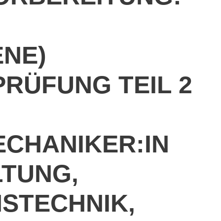
NE)
RÜFUNG TEIL 2
ECHANIKER:IN
LTUNG,
STECHNIK,