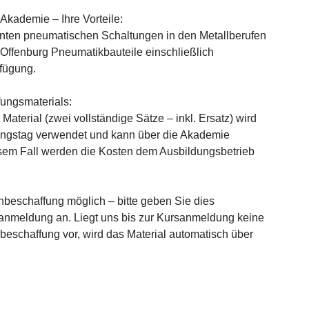
 Akademie – Ihre Vorteile:
anten pneumatischen Schaltungen in den Metallberufen
 Offenburg Pneumatikbauteile einschließlich
fügung.
fungsmaterials:
Material (zwei vollständige Sätze – inkl. Ersatz) wird
ungstag verwendet und kann über die Akademie
sem Fall werden die Kosten dem Ausbildungsbetrieb
genbeschaffung möglich – bitte geben Sie dies
sanmeldung an. Liegt uns bis zur Kursanmeldung keine
eschaffung vor, wird das Material automatisch über