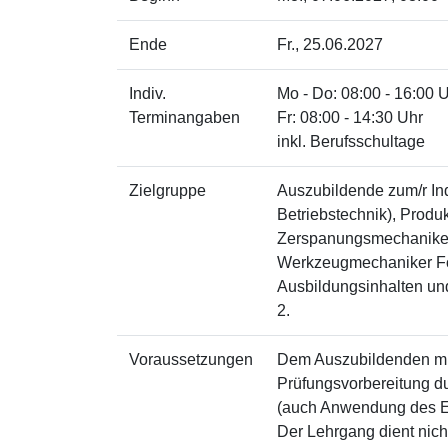
Ende
Fr.
, 25.06.2027
Indiv.
Mo - Do: 08:00 - 16:00 
Terminangaben
Fr: 08:00 - 14:30 Uhr
inkl. Berufsschultage
Zielgruppe
Auszubildende zum/r Ind
Betriebstechnik), Produ
Zerspanungsmechaniker:
Werkzeugmechaniker For
Ausbildungsinhalten un
2.
Voraussetzungen
Dem Auszubildenden müs
Prüfungsvorbereitung du
(auch Anwendung des Er
Der Lehrgang dient nich