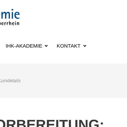
SUCHBEGRIFF
IHK-AKADEMIE
KONTAKT
Kursdetails
ORBEREITUNG: