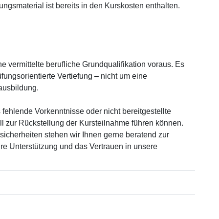
ngsmaterial ist bereits in den Kurskosten enthalten.
 vermittelte berufliche Grundqualifikation voraus. Es
fungsorientierte Vertiefung – nicht um eine
usbildung.
 fehlende Vorkenntnisse oder nicht bereitgestellte
all zur Rückstellung der Kursteilnahme führen können.
icherheiten stehen wir Ihnen gerne beratend zur
Ihre Unterstützung und das Vertrauen in unsere