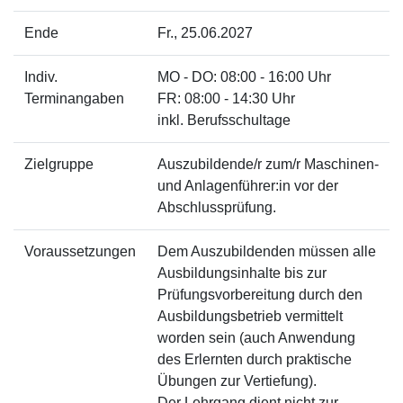
Ende
Fr.
, 25.06.2027
Indiv.
MO - DO: 08:00 - 16:00 Uhr
Terminangaben
FR: 08:00 - 14:30 Uhr
inkl. Berufsschultage
Zielgruppe
Auszubildende/r zum/r Maschinen-
und Anlagenführer:in vor der
Abschlussprüfung.
Voraussetzungen
Dem Auszubildenden müssen alle
Ausbildungsinhalte bis zur
Prüfungsvorbereitung durch den
Ausbildungsbetrieb vermittelt
worden sein (auch Anwendung
des Erlernten durch praktische
Übungen zur Vertiefung).
Der Lehrgang dient nicht zur