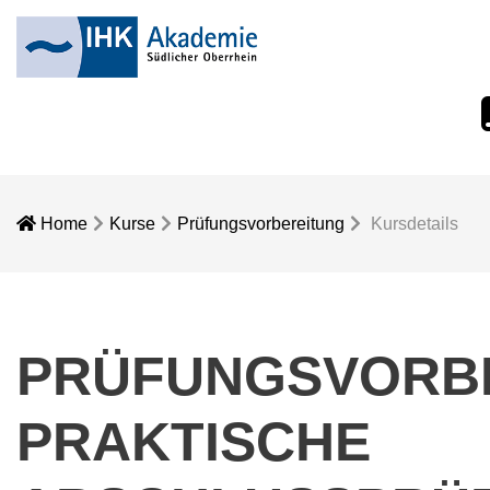
e
Home
Kurse
Prüfungsvorbereitung
Kursdetails
PRÜFUNGSVORBE
PRAKTISCHE