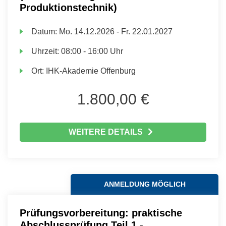
Produktionstechnik)
Datum:
Mo.
14.12.2026 -
Fr.
22.01.2027
Uhrzeit:
08:00 - 16:00 Uhr
Ort:
IHK-Akademie Offenburg
1.800,00 €
WEITERE DETAILS
ANMELDUNG MÖGLICH
Prüfungsvorbereitung: praktische
Abschlussprüfung Teil 1 -