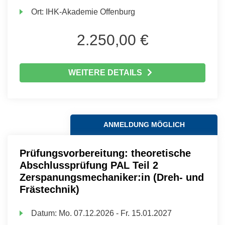
Ort:
IHK-Akademie Offenburg
2.250,00 €
WEITERE DETAILS
ANMELDUNG MÖGLICH
Prüfungsvorbereitung: theoretische
Abschlussprüfung PAL Teil 2
Zerspanungsmechaniker:in (Dreh- und
Frästechnik)
Datum:
Mo.
07.12.2026 -
Fr.
15.01.2027