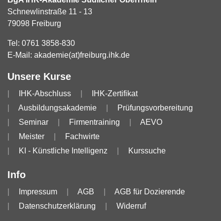
Schnewlinstraße 11 - 13
79098 Freiburg
Tel:
0761 3858-830
E-Mail:
akademie(at)freiburg.ihk.de
Unsere Kurse
IHK-Abschluss
IHK-Zertifikat
Ausbildungsakademie
Prüfungsvorbereitung
Seminar
Firmentraining
AEVO
Meister
Fachwirte
KI - Künstliche Intelligenz
Kurssuche
Info
Impressum
AGB
AGB für Dozierende
Datenschutzerklärung
Widerruf