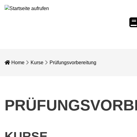
eC
Home
Kurse
Prüfungsvorbereitung
PRÜFUNGSVORB
KURSE