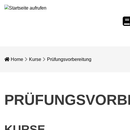
eC
Home
Kurse
Prüfungsvorbereitung
PRÜFUNGSVORB
KURSE