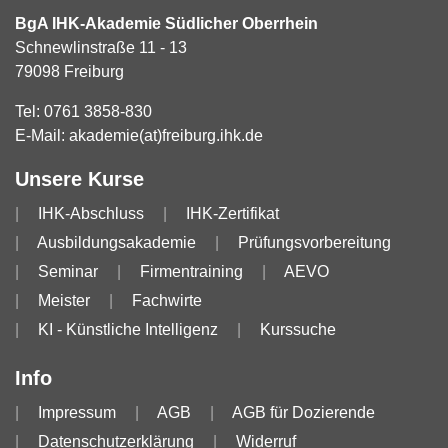
BgA IHK-Akademie Südlicher Oberrhein
Schnewlinstraße 11 - 13
79098 Freiburg
Tel:
0761 3858-830
E-Mail:
akademie(at)freiburg.ihk.de
Unsere Kurse
IHK-Abschluss
IHK-Zertifikat
Ausbildungsakademie
Prüfungsvorbereitung
Seminar
Firmentraining
AEVO
Meister
Fachwirte
KI - Künstliche Intelligenz
Kurssuche
Info
Impressum
AGB
AGB für Dozierende
Datenschutzerklärung
Widerruf