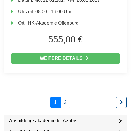
Datum:
Mo.
22.02.2027 -
Fr.
26.02.2027
Uhrzeit:
08:00 - 16:00 Uhr
Ort:
IHK-Akademie Offenburg
555,00 €
WEITERE DETAILS
1
2
Ausbildungsakademie für Azubis