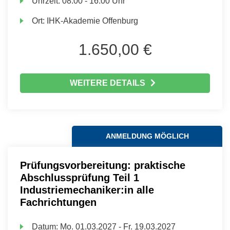
Uhrzeit:
08:00 - 16:00 Uhr
Ort:
IHK-Akademie Offenburg
1.650,00 €
WEITERE DETAILS
ANMELDUNG MÖGLICH
Prüfungsvorbereitung: praktische
Abschlussprüfung Teil 1
Industriemechaniker:in alle
Fachrichtungen
Datum:
Mo.
01.03.2027 -
Fr.
19.03.2027