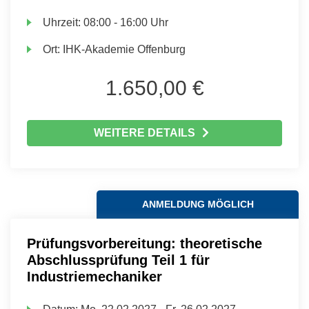
Uhrzeit:
08:00 - 16:00 Uhr
Ort:
IHK-Akademie Offenburg
1.650,00 €
WEITERE DETAILS
ANMELDUNG MÖGLICH
Prüfungsvorbereitung: theoretische
Abschlussprüfung Teil 1 für
Industriemechaniker