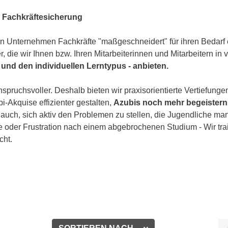
e Fachkräftesicherung
 Unternehmen Fachkräfte "maßgeschneidert" für ihren Bedarf e
r, die wir Ihnen bzw. Ihren Mitarbeiterinnen und Mitarbeitern 
und den individuellen Lerntypus - anbieten.
pruchsvoller. Deshalb bieten wir praxisorientierte Vertiefunge
i-Akquise effizienter gestalten,
Azubis noch mehr begeistern
auch, sich aktiv den Problemen zu stellen, die Jugendliche man
 oder Frustration nach einem abgebrochenen Studium - Wir trai
cht.