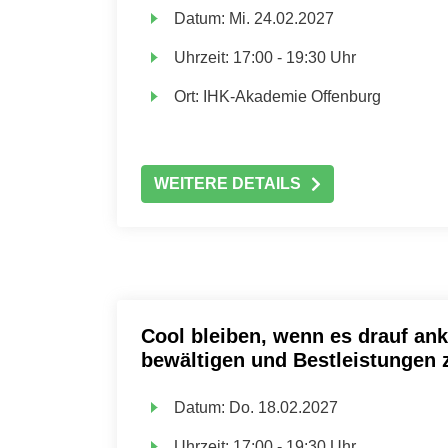
Datum:
Mi.
24.02.2027
Uhrzeit:
17:00 - 19:30 Uhr
Ort:
IHK-Akademie Offenburg
WEITERE DETAILS
Cool bleiben, wenn es drauf an
bewältigen und Bestleistungen 
Datum:
Do.
18.02.2027
Uhrzeit:
17:00 - 19:30 Uhr