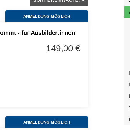
SORTIEREN NACH...
ANMELDUNG MÖGLICH
kommt - für Ausbilder:innen
149,00 €
ANMELDUNG MÖGLICH