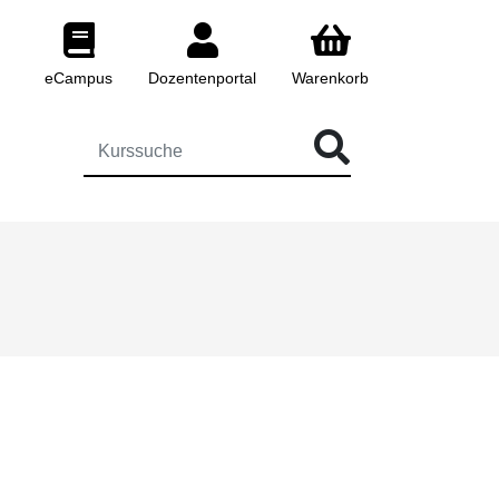
eCampus
Dozentenportal
Warenkorb
 FÜR DIE KURSSUCHE EINGEBEN