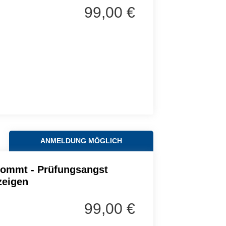
99,00 €
ANMELDUNG MÖGLICH
kommt - Prüfungsangst
zeigen
99,00 €