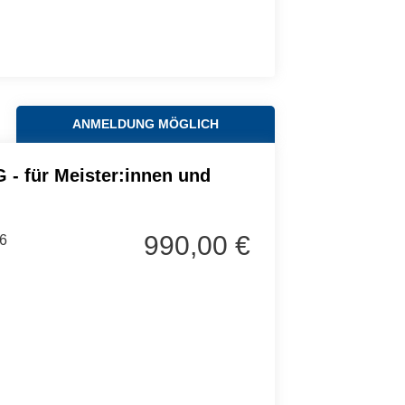
ANMELDUNG MÖGLICH
G - für Meister:innen und
990,00 €
6