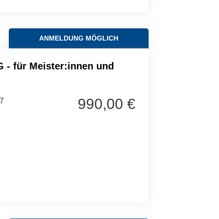
ANMELDUNG MÖGLICH
G - für Meister:innen und
990,00 €
7