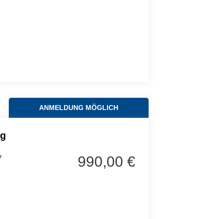
ANMELDUNG MÖGLICH
ng
990,00 €
7