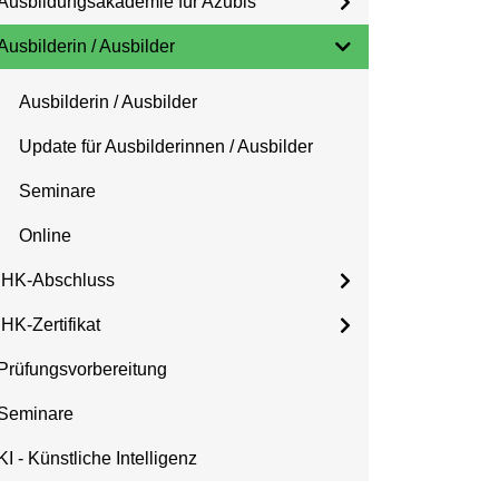
Ausbildungsakademie für Azubis
Ausbilderin / Ausbilder
Ausbilderin / Ausbilder
Update für Ausbilderinnen / Ausbilder
Seminare
Online
IHK-Abschluss
IHK-Zertifikat
Prüfungsvorbereitung
Seminare
KI - Künstliche Intelligenz