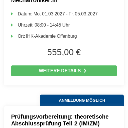
Mechatroniker:in
Datum:
Mo.
01.03.2027 -
Fr.
05.03.2027
Uhrzeit:
08:00 - 14:45 Uhr
Ort:
IHK-Akademie Offenburg
555,00 €
WEITERE DETAILS
ANMELDUNG MÖGLICH
Prüfungsvorbereitung: theoretische
Abschlussprüfung Teil 2 (IM/ZM)