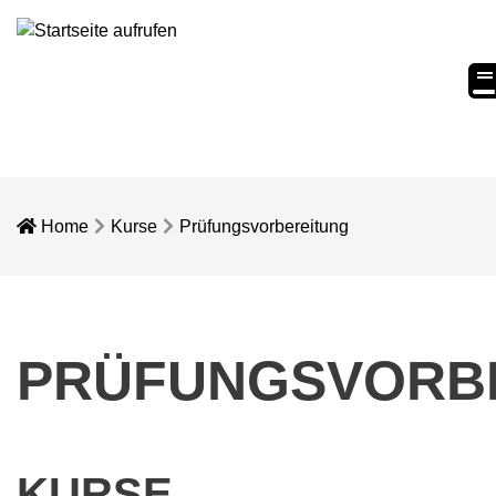
eC
Home
Kurse
Prüfungsvorbereitung
PRÜFUNGSVORB
KURSE