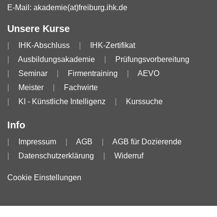
E-Mail:
akademie(at)freiburg.ihk.de
Unsere Kurse
IHK-Abschluss
IHK-Zertifikat
Ausbildungsakademie
Prüfungsvorbereitung
Seminar
Firmentraining
AEVO
Meister
Fachwirte
KI - Künstliche Intelligenz
Kurssuche
Info
Impressum
AGB
AGB für Dozierende
Datenschutzerklärung
Widerruf
Cookie Einstellungen