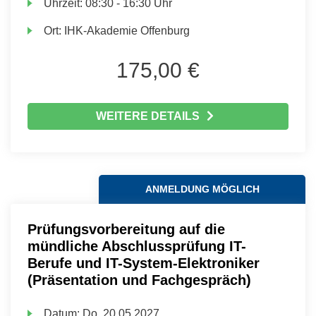
Uhrzeit:
08:30 - 16:30 Uhr
Ort:
IHK-Akademie Offenburg
175,00 €
WEITERE DETAILS
ANMELDUNG MÖGLICH
Prüfungsvorbereitung auf die
mündliche Abschlussprüfung IT-
Berufe und IT-System-Elektroniker
(Präsentation und Fachgespräch)
Datum:
Do.
20.05.2027