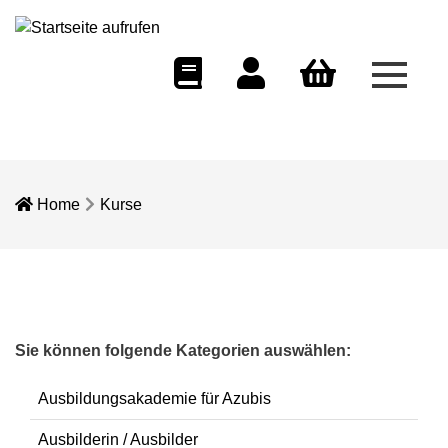
Menü 
eCampus
Dozentenportal
Warenkorb
Home
Kurse
Sie können folgende Kategorien auswählen:
Ausbildungsakademie für Azubis
Ausbilderin / Ausbilder