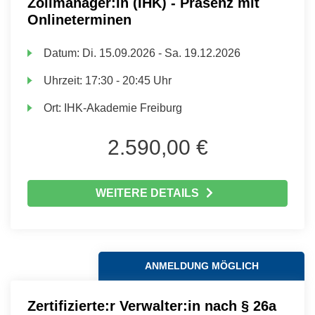
Zollmanager:in (IHK) - Präsenz mit
Onlineterminen
Datum:
Di.
15.09.2026 -
Sa.
19.12.2026
Uhrzeit:
17:30 - 20:45 Uhr
Ort:
IHK-Akademie Freiburg
2.590,00 €
WEITERE DETAILS
ANMELDUNG MÖGLICH
Zertifizierte:r Verwalter:in nach § 26a