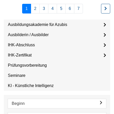
1
2
3
4
5
6
7
Ausbildungsakademie für Azubis
Ausbilderin / Ausbilder
IHK-Abschluss
IHK-Zertifikat
Prüfungsvorbereitung
Seminare
KI - Künstliche Intelligenz
Beginn