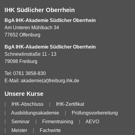
IHK Südlicher Oberrhein
BgA IHK-Akademie Südlicher Oberrhein
Am Unteren Mühlbach 34
77652 Offenburg
BgA IHK-Akademie Südlicher Oberrhein
Schnewlinstraße 11 - 13
79098 Freiburg
Tel:
0761 3858-830
E-Mail:
akademie(at)freiburg.ihk.de
Unsere Kurse
IHK-Abschluss
IHK-Zertifikat
Ausbildungsakademie
Prüfungsvorbereitung
Seminar
Firmentraining
AEVO
Meister
Fachwirte