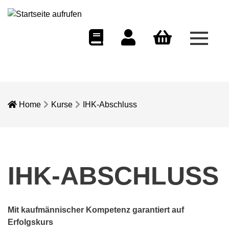
Menü 
eCampus
Dozentenportal
Warenkorb
Home
Kurse
IHK-Abschluss
IHK-ABSCHLUSS
Mit kaufmännischer Kompetenz garantiert auf
Erfolgskurs