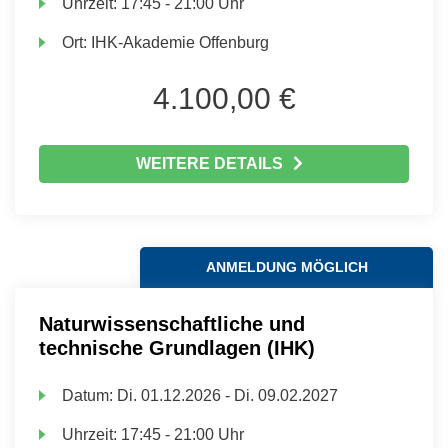
Uhrzeit:
17:45 - 21:00 Uhr
Ort:
IHK-Akademie Offenburg
4.100,00 €
WEITERE DETAILS
ANMELDUNG MÖGLICH
Naturwissenschaftliche und
technische Grundlagen (IHK)
Datum:
Di.
01.12.2026 -
Di.
09.02.2027
Uhrzeit:
17:45 - 21:00 Uhr