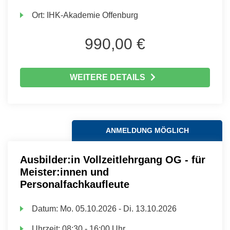
Ort:
IHK-Akademie Offenburg
990,00 €
WEITERE DETAILS
ANMELDUNG MÖGLICH
Ausbilder:in Vollzeitlehrgang OG - für
Meister:innen und
Personalfachkaufleute
Datum:
Mo.
05.10.2026 -
Di.
13.10.2026
Uhrzeit:
08:30 - 16:00 Uhr