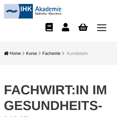
Menü 
eCampus
Dozentenportal
Warenkorb
Home
Kurse
Fachwirte
Kursdetails
FACHWIRT:IN IM
GESUNDHEITS-