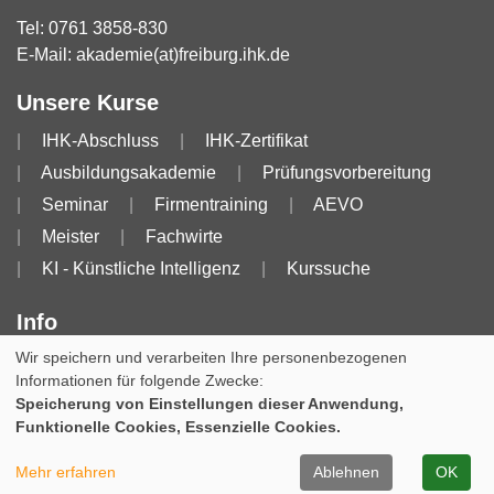
Tel:
0761 3858-830
E-Mail:
akademie(at)freiburg.ihk.de
Unsere Kurse
IHK-Abschluss
IHK-Zertifikat
Ausbildungsakademie
Prüfungsvorbereitung
Seminar
Firmentraining
AEVO
Meister
Fachwirte
KI - Künstliche Intelligenz
Kurssuche
Info
Wir speichern und verarbeiten Ihre personenbezogenen
Impressum
AGB
AGB für Dozierende
Informationen für folgende Zwecke:
Datenschutzerklärung
Widerruf
Speicherung von Einstellungen dieser Anwendung,
Funktionelle Cookies, Essenzielle Cookies.
Cookie Einstellungen
Mehr erfahren
Ablehnen
OK