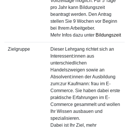
Vollzeittage möglich. Für 5 Tage
pro Jahr kann Bildungszeit
beantragt werden. Den Antrag
stellen Sie 9 Wochen vor Beginn
bei Ihrem Arbeitgeber.
Mehr Infos dazu unter
Bildungszeit
Zielgruppe
Dieser Lehrgang richtet sich an
Interessent:innen aus
unterschiedlichen
Handelszweigen sowie an
Absolvent:innen der Ausbildung
zum:zur Kaufmann: frau im E-
Commerce. Sie haben dabei erste
praktische Erfahrungen im E-
Commerce gesammelt und wollen
Ihr Wissen ausbauen und
spezialisieren.
Dabei ist Ihr Ziel, mehr