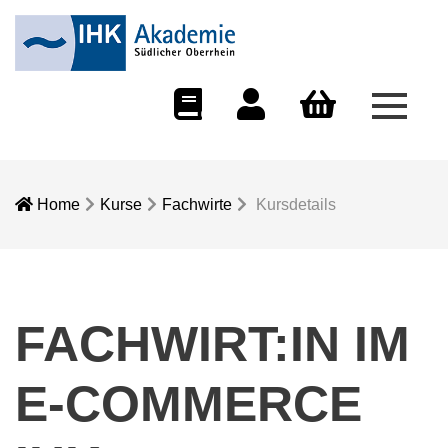
Menü 
eCampus
Dozentenportal
Warenkorb
Home
Kurse
Fachwirte
Kursdetails
FACHWIRT:IN IM
E-COMMERCE