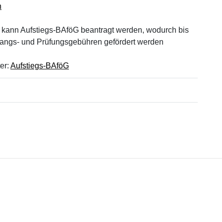
n
g kann Aufstiegs-BAföG beantragt werden, wodurch bis
gangs- und Prüfungsgebühren gefördert werden
er:
Aufstiegs-BAföG