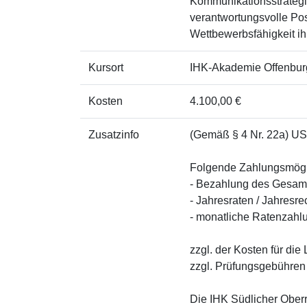
Kommunikationsstrategi
verantwortungsvolle Po
Wettbewerbsfähigkeit i
Kursort
IHK-Akademie Offenbur
Kosten
4.100,00 €
Zusatzinfo
(Gemäß § 4 Nr. 22a) US
Folgende Zahlungsmögli
- Bezahlung des Gesam
- Jahresraten / Jahresr
- monatliche Ratenzahl
zzgl. der Kosten für di
zzgl. Prüfungsgebühren
Die IHK Südlicher Oberr