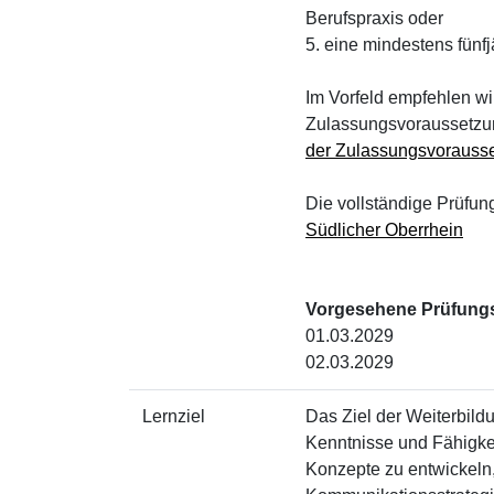
Berufspraxis oder
5. eine mindestens fünfj
Im Vorfeld empfehlen wi
Zulassungsvoraussetzun
der Zulassungsvorauss
Die vollständige Prüfun
Südlicher Oberrhein
Vorgesehene Prüfungs
01.03.2029
02.03.2029
Lernziel
Das Ziel der Weiterbildu
Kenntnisse und Fähigkei
Konzepte zu entwickeln,