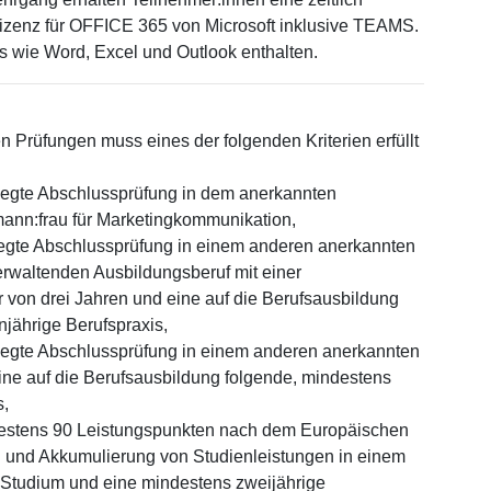
Lizenz für OFFICE 365 von Microsoft inklusive TEAMS.
 wie Word, Excel und Outlook enthalten.
n Prüfungen muss eines der folgenden Kriterien erfüllt
elegte Abschlussprüfung in dem anerkannten
ann:frau für Marketingkommunikation,
legte Abschlussprüfung in einem anderen anerkannten
rwaltenden Ausbildungsberuf mit einer
von drei Jahren und eine auf die Berufsausbildung
njährige Berufspraxis,
elegte Abschlussprüfung in einem anderen anerkannten
ine auf die Berufsausbildung folgende, mindestens
s,
estens 90 Leistungspunkten nach dem Europäischen
 und Akkumulierung von Studienleistungen in einem
n Studium und eine mindestens zweijährige