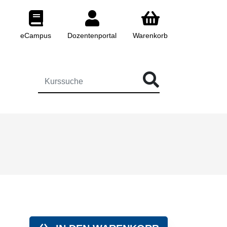
eCampus
Dozentenportal
Warenkorb
 FÜR DIE KURSSUCHE EINGEBEN