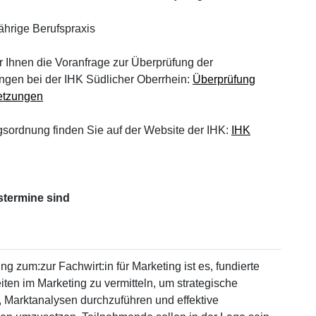
ährige Berufspraxis
r Ihnen die Voranfrage zur Überprüfung der
gen bei der IHK Südlicher Oberrhein:
Überprüfung
etzungen
gsordnung finden Sie auf der Website der IHK:
IHK
termine sind
ng zum:zur Fachwirt:in für Marketing ist es, fundierte
ten im Marketing zu vermitteln, um strategische
 Marktanalysen durchzuführen und effektive