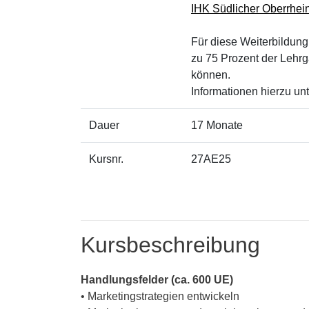
IHK Südlicher Oberrhei
Für diese Weiterbildun
zu 75 Prozent der Lehr
können.
Informationen hierzu unt
Dauer
17 Monate
Kursnr.
27AE25
Kursbeschreibung
Handlungsfelder (ca. 600 UE)
• Marketingstrategien entwickeln