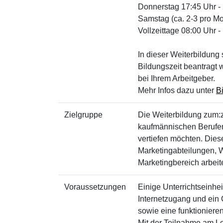
Donnerstag 17:45 Uhr -
Samstag (ca. 2-3 pro Mo
Vollzeittage 08:00 Uhr -
In dieser Weiterbildung 
Bildungszeit beantragt 
bei Ihrem Arbeitgeber.
Mehr Infos dazu unter
B
Zielgruppe
Die Weiterbildung zum:zu
kaufmännischen Berufen 
vertiefen möchten. Diese
Marketingabteilungen,
Marketingbereich arbeit
Voraussetzungen
Einige Unterrichtseinhei
Internetzugang und ein 
sowie eine funktionier
Mit der Teilnahme am Le