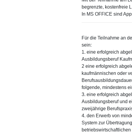
begrenzte, kostenfreie 
In MS OFFICE sind Apps
Für die Teilnahme an de
sein:
1. eine erfolgreich abg
Ausbildungsberuf Kaufm
2 eine erfolgreich abge
kaufmännischen oder ve
Berufsausbildungsdauer 
folgende, mindestens ei
3. eine erfolgreich abg
Ausbildungsberuf und e
zweijährige Berufspraxi
4. den Erwerb von mind
System zur Übertragung
betriebswirtschaftliche