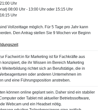
 21:00 Uhr
nat) 08:00 Uhr - 13:00 Uhr oder 15:15 Uhr
 16:15 Uhr
sind Vollzeittage möglich. Für 5 Tage pro Jahr kann
werden. Den Antrag stellen Sie 9 Wochen vor Beginn
ildungszeit
r Fachwirt:in für Marketing ist für Fachkräfte aus
konzipiert, die ihr Wissen im Bereich Marketing
 Weiterbildung richtet sich an Berufstätige, die in
 Werbeagenturen oder anderen Unternehmen im
en und eine Führungsposition anstreben.
ten können online geplant sein. Daher sind ein stabiler
Computer oder Tablet mit aktueller Betriebssoftware,
ende Webcam und ein Headset nötig.
hrgang erhalten Teilnehmer:innen eine zeitlich