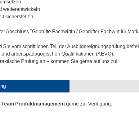
d umsetzen
d weiterentwickeln
 sicherstellen
Abschluss "Geprüfte Fachwirtin / Geprüfter Fachwirt für Marke
 Sie vom schriftlichen Teil der Ausbildereignungsprüfung befr
- und arbeitspädagogischen Qualifikationen (AEVO).
 praktische Prüfung an – kommen Sie gerne auf uns zu!
ung
s
Team Produktmanagement
gerne zur Verfügung.