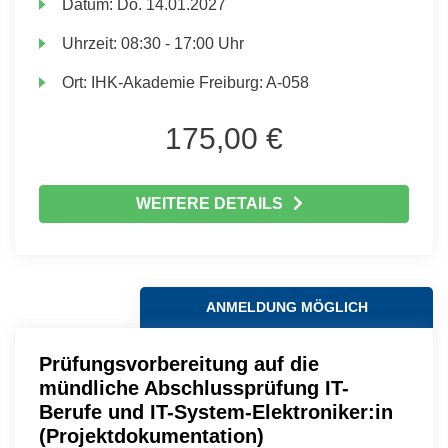
Datum:
Do.
14.01.2027
Uhrzeit:
08:30 - 17:00 Uhr
Ort:
IHK-Akademie Freiburg: A-058
175,00 €
WEITERE DETAILS
ANMELDUNG MÖGLICH
Prüfungsvorbereitung auf die
mündliche Abschlussprüfung IT-
Berufe und IT-System-Elektroniker:in
(Projektdokumentation)