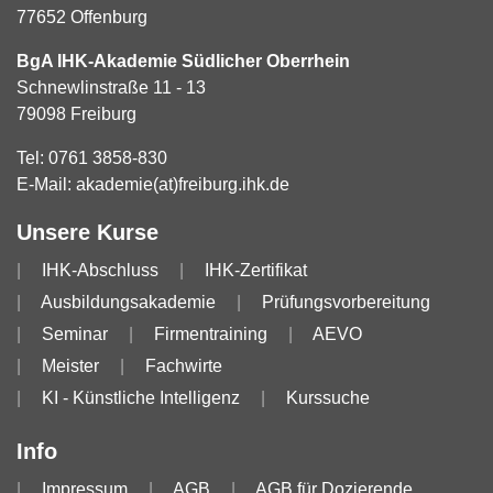
77652 Offenburg
BgA IHK-Akademie Südlicher Oberrhein
Schnewlinstraße 11 - 13
79098 Freiburg
Tel:
0761 3858-830
E-Mail:
akademie(at)freiburg.ihk.de
Unsere Kurse
IHK-Abschluss
IHK-Zertifikat
Ausbildungsakademie
Prüfungsvorbereitung
Seminar
Firmentraining
AEVO
Meister
Fachwirte
KI - Künstliche Intelligenz
Kurssuche
Info
Impressum
AGB
AGB für Dozierende