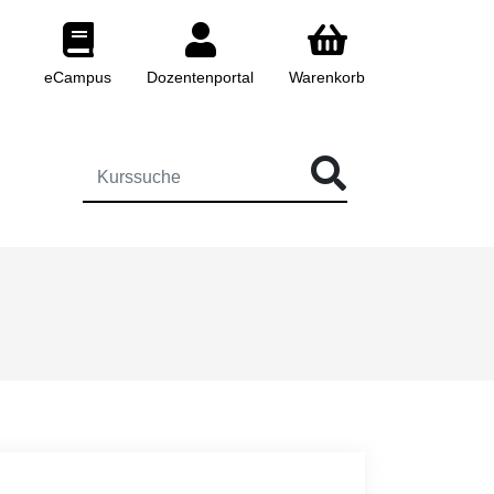
eCampus
Dozentenportal
Warenkorb
 FÜR DIE KURSSUCHE EINGEBEN