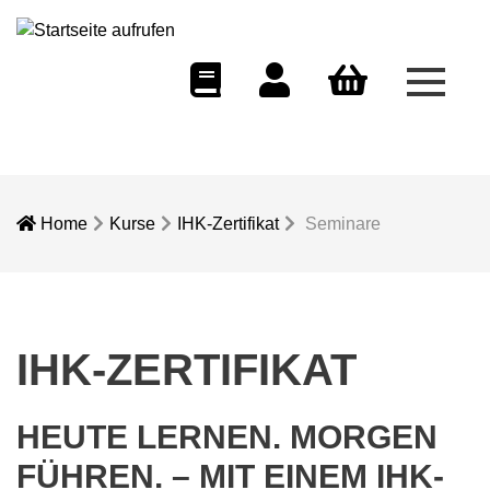
Menü 
eCampus
Dozentenportal
Warenkorb
Home
Kurse
IHK-Zertifikat
Seminare
IHK-ZERTIFIKAT
HEUTE LERNEN. MORGEN
FÜHREN. – MIT EINEM IHK-