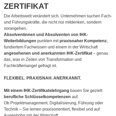
ZERTIFIKAT
Die Arbeitswelt verändert sich. Unternehmen suchen Fach-
und Führungskräfte, die nicht nur mitdenken, sondern
vorangehen.
Absolventinnen und Absolventen von IHK-
Weiterbildungen
punkten mit
praxisnaher Kompetenz
,
fundiertem Fachwissen und einem in der Wirtschaft
angesehenen und
anerkannten IHK-Zertifikat
– genau
das, was in Zeiten von Transformation und
Fachkräftemangel gefragt ist.
FLEXIBEL. PRAXISNAH. ANERKANNT.
Mit einem IHK-Zertifikatslehrgang
bauen Sie gezielt
berufliche Schlüsselkompetenzen
auf:
Ob Projektmanagement, Digitalisierung, Führung oder
Technik – Sie lernen praxisorientiert, flexibel und auf
Augenhöhe mit der Wirtschaft.