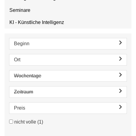
Seminare
KI - Künstliche Intelligenz
Beginn
Ort
Wochentage
Zeitraum
Preis
nicht volle
(1)