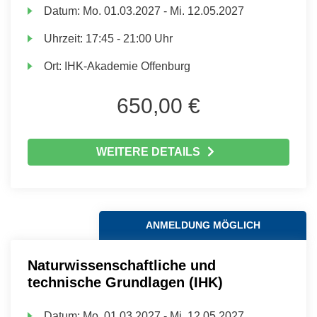
Datum:
Mo.
01.03.2027 -
Mi.
12.05.2027
Uhrzeit:
17:45 - 21:00 Uhr
Ort:
IHK-Akademie Offenburg
650,00 €
WEITERE DETAILS
ANMELDUNG MÖGLICH
Naturwissenschaftliche und
technische Grundlagen (IHK)
Datum:
Mo.
01.03.2027 -
Mi.
12.05.2027