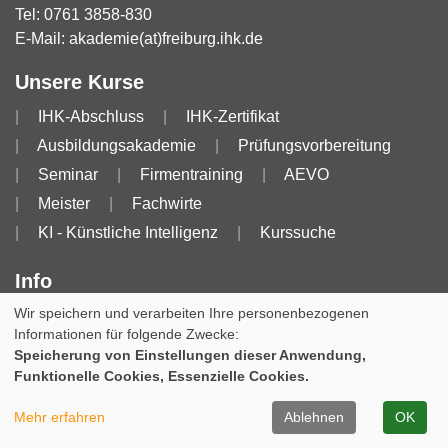
Tel:
0761 3858-830
E-Mail:
akademie(at)freiburg.ihk.de
Unsere Kurse
IHK-Abschluss
IHK-Zertifikat
Ausbildungsakademie
Prüfungsvorbereitung
Seminar
Firmentraining
AEVO
Meister
Fachwirte
KI - Künstliche Intelligenz
Kurssuche
Info
Wir speichern und verarbeiten Ihre personenbezogenen
Impressum
AGB
AGB für Dozierende
Informationen für folgende Zwecke:
Datenschutzerklärung
Widerruf
Speicherung von Einstellungen dieser Anwendung,
Funktionelle Cookies, Essenzielle Cookies.
Cookie Einstellungen
Mehr erfahren
Ablehnen
OK