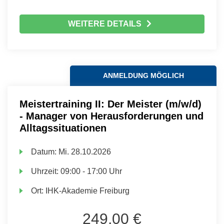
WEITERE DETAILS
ANMELDUNG MÖGLICH
Meistertraining II: Der Meister (m/w/d)
- Manager von Herausforderungen und
Alltagssituationen
Datum:
Mi.
28.10.2026
Uhrzeit:
09:00 - 17:00 Uhr
Ort:
IHK-Akademie Freiburg
249,00 €