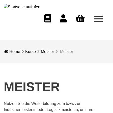
Menü 
eCampus
Dozentenportal
Warenkorb
Home
Kurse
Meister
Meister
MEISTER
Nutzen Sie die Weiterbildung zum bzw. zur
Industriemeister:in oder Logistikmeister:in, um Ihre