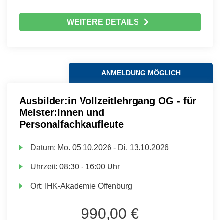
WEITERE DETAILS
ANMELDUNG MÖGLICH
Ausbilder:in Vollzeitlehrgang OG - für
Meister:innen und
Personalfachkaufleute
Datum:
Mo.
05.10.2026 -
Di.
13.10.2026
Uhrzeit:
08:30 - 16:00 Uhr
Ort:
IHK-Akademie Offenburg
990,00 €