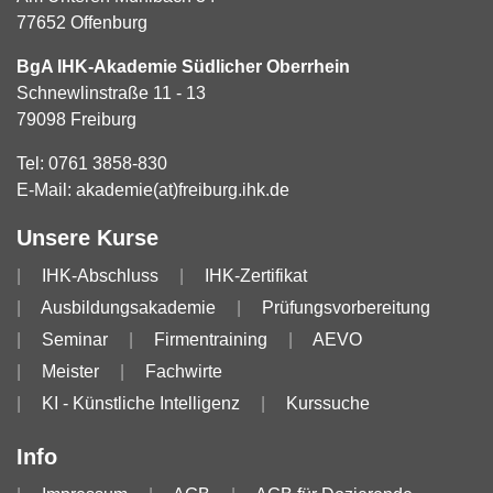
77652 Offenburg
BgA IHK-Akademie Südlicher Oberrhein
Schnewlinstraße 11 - 13
79098 Freiburg
Tel:
0761 3858-830
E-Mail:
akademie(at)freiburg.ihk.de
Unsere Kurse
IHK-Abschluss
IHK-Zertifikat
Ausbildungsakademie
Prüfungsvorbereitung
Seminar
Firmentraining
AEVO
Meister
Fachwirte
KI - Künstliche Intelligenz
Kurssuche
Info