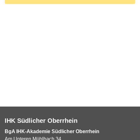
IHK Südlicher Oberrhein
BgA IHK-Akademie Südlicher Oberrhein
Am Unteren Mühlbach 34