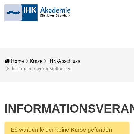
Home
Kurse
IHK-Abschluss
Informationsveranstaltungen
INFORMATIONSVERA
Es wurden leider keine Kurse gefunden