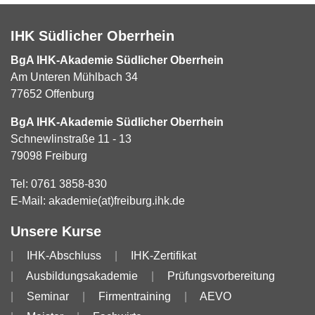
IHK Südlicher Oberrhein
BgA IHK-Akademie Südlicher Oberrhein
Am Unteren Mühlbach 34
77652 Offenburg
BgA IHK-Akademie Südlicher Oberrhein
Schnewlinstraße 11 - 13
79098 Freiburg
Tel:
0761 3858-830
E-Mail:
akademie(at)freiburg.ihk.de
Unsere Kurse
IHK-Abschluss
IHK-Zertifikat
Ausbildungsakademie
Prüfungsvorbereitung
Seminar
Firmentraining
AEVO