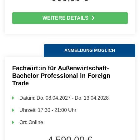
WEITERE DETAILS
ANMELDUNG MÖGLICH
Fachwirt:in für Außenwirtschaft-
Bachelor Professional in Foreign
Trade
Datum:
Do.
08.04.2027 -
Do.
13.04.2028
Uhrzeit:
17:30 - 21:00 Uhr
Ort:
Online
4.590,00 €