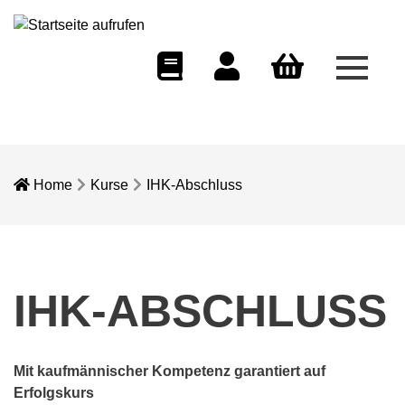
Menü 
eCampus
Dozentenportal
Warenkorb
Home
Kurse
IHK-Abschluss
IHK-ABSCHLUSS
Mit kaufmännischer Kompetenz garantiert auf
Erfolgskurs