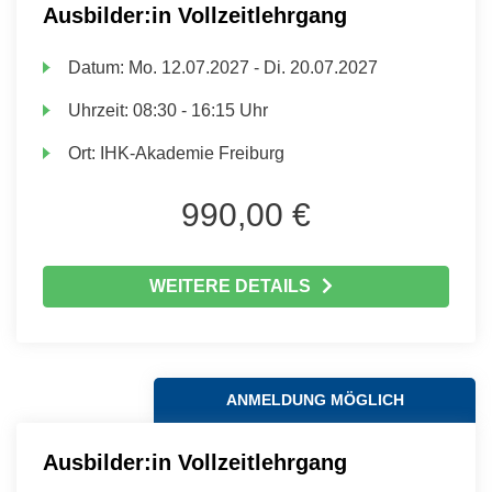
Ausbilder:in Vollzeitlehrgang
Datum:
Mo.
12.07.2027 -
Di.
20.07.2027
Uhrzeit:
08:30 - 16:15 Uhr
Ort:
IHK-Akademie Freiburg
990,00 €
WEITERE DETAILS
ANMELDUNG MÖGLICH
Ausbilder:in Vollzeitlehrgang