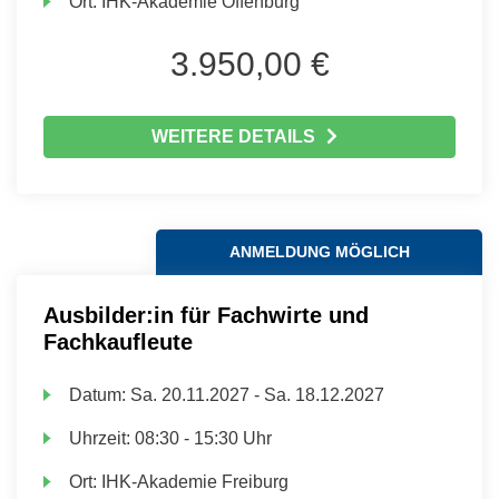
Ort:
IHK-Akademie Offenburg
3.950,00 €
WEITERE DETAILS
ANMELDUNG MÖGLICH
Ausbilder:in für Fachwirte und
Fachkaufleute
Datum:
Sa.
20.11.2027 -
Sa.
18.12.2027
Uhrzeit:
08:30 - 15:30 Uhr
Ort:
IHK-Akademie Freiburg