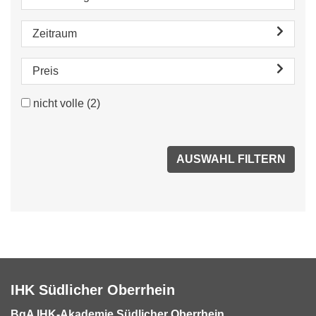
Zeitraum
Preis
nicht volle
(2)
IHK Südlicher Oberrhein
BgA IHK-Akademie Südlicher Oberrhein