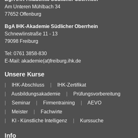
Am Unteren Mühlbach 34
77652 Offenburg
BgA IHK-Akademie Südlicher Oberrhein
Schnewlinstraße 11 - 13
79098 Freiburg
Tel:
0761 3858-830
E-Mail:
akademie(at)freiburg.ihk.de
Unsere Kurse
IHK-Abschluss
IHK-Zertifikat
Ausbildungsakademie
Prüfungsvorbereitung
Seminar
Firmentraining
AEVO
Meister
Fachwirte
KI - Künstliche Intelligenz
Kurssuche
Info