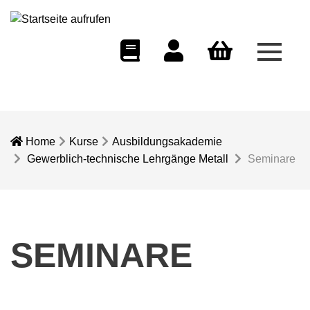
Menü 
eCampus
Dozentenportal
Warenkorb
Home
Kurse
Ausbildungsakademie
Gewerblich-technische Lehrgänge Metall
Seminare
SEMINARE