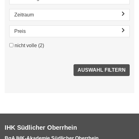
Zeitraum
Preis
nicht volle
(2)
IHK Südlicher Oberrhein
BgA IHK-Akademie Südlicher Oberrhein