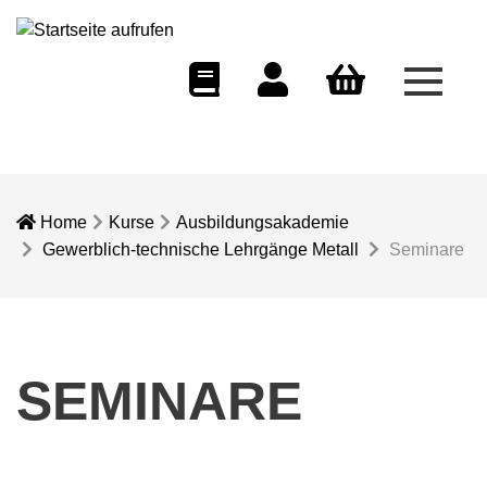
Menü 
eCampus
Dozentenportal
Warenkorb
Home
Kurse
Ausbildungsakademie
Gewerblich-technische Lehrgänge Metall
Seminare
SEMINARE