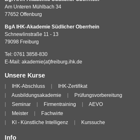
Am Unteren Mühlbach 34
77652 Offenburg
BgA IHK-Akademie Südlicher Oberrhein
Schnewlinstraße 11 - 13
79098 Freiburg
Tel:
0761 3858-830
E-Mail:
akademie(at)freiburg.ihk.de
Unsere Kurse
IHK-Abschluss
IHK-Zertifikat
Ausbildungsakademie
Prüfungsvorbereitung
Seminar
Firmentraining
AEVO
Meister
Fachwirte
KI - Künstliche Intelligenz
Kurssuche
Info