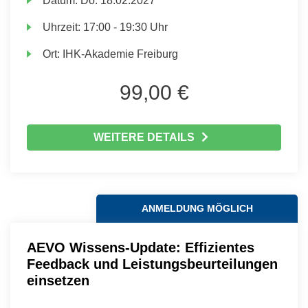
Datum:
Do.
18.02.2027
Uhrzeit:
17:00 - 19:30 Uhr
Ort:
IHK-Akademie Freiburg
99,00 €
WEITERE DETAILS
ANMELDUNG MÖGLICH
AEVO Wissens-Update: Effizientes
Feedback und Leistungsbeurteilungen
einsetzen