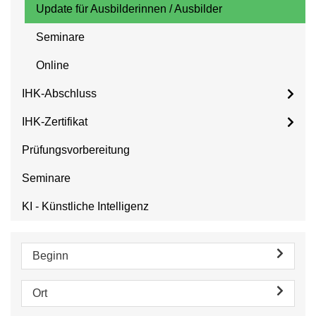
Update für Ausbilderinnen / Ausbilder
Seminare
Online
IHK-Abschluss
IHK-Zertifikat
Prüfungsvorbereitung
Seminare
KI - Künstliche Intelligenz
Beginn
Ort