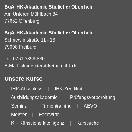
BgA IHK-Akademie Südlicher Oberrhein
Am Unteren Mühlbach 34
77652 Offenburg
BgA IHK-Akademie Südlicher Oberrhein
Schnewlinstraße 11 - 13
79098 Freiburg
Tel:
0761 3858-830
E-Mail:
akademie(at)freiburg.ihk.de
Unsere Kurse
IHK-Abschluss
IHK-Zertifikat
Ausbildungsakademie
Prüfungsvorbereitung
Seminar
Firmentraining
AEVO
Meister
Fachwirte
KI - Künstliche Intelligenz
Kurssuche