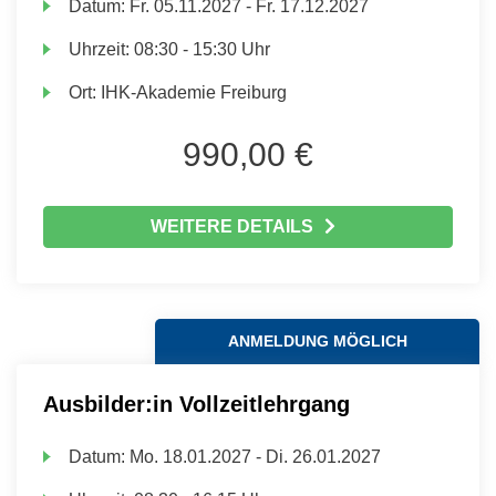
Datum:
Fr.
05.11.2027 -
Fr.
17.12.2027
Uhrzeit:
08:30 - 15:30 Uhr
Ort:
IHK-Akademie Freiburg
990,00 €
WEITERE DETAILS
ANMELDUNG MÖGLICH
Ausbilder:in Vollzeitlehrgang
Datum:
Mo.
18.01.2027 -
Di.
26.01.2027