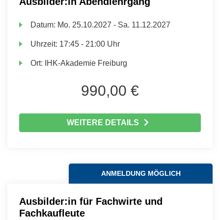
Ausbilder:in Abendlehrgang
Datum:
Mo.
25.10.2027 -
Sa.
11.12.2027
Uhrzeit:
17:45 - 21:00 Uhr
Ort:
IHK-Akademie Freiburg
990,00 €
WEITERE DETAILS
ANMELDUNG MÖGLICH
Ausbilder:in für Fachwirte und
Fachkaufleute