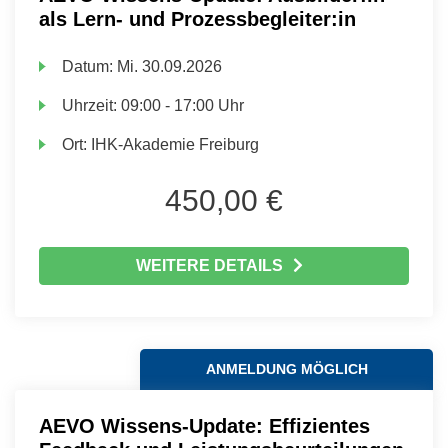
als Lern- und Prozessbegleiter:in
Datum:
Mi.
30.09.2026
Uhrzeit:
09:00 - 17:00 Uhr
Ort:
IHK-Akademie Freiburg
450,00 €
WEITERE DETAILS
ANMELDUNG MÖGLICH
AEVO Wissens-Update: Effizientes