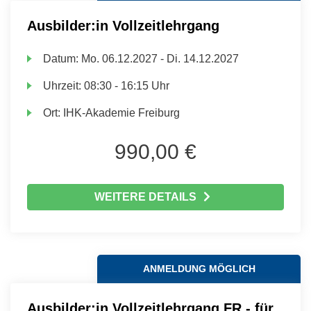
Ausbilder:in Vollzeitlehrgang
Datum:
Mo.
06.12.2027 -
Di.
14.12.2027
Uhrzeit:
08:30 - 16:15 Uhr
Ort:
IHK-Akademie Freiburg
990,00 €
WEITERE DETAILS
ANMELDUNG MÖGLICH
Ausbilder:in Vollzeitlehrgang FR - für