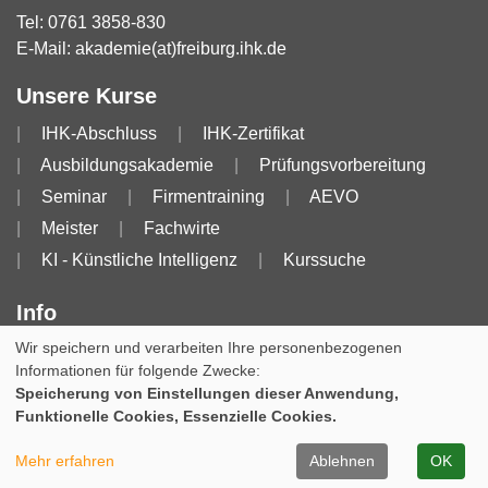
Tel:
0761 3858-830
E-Mail:
akademie(at)freiburg.ihk.de
Unsere Kurse
IHK-Abschluss
IHK-Zertifikat
Ausbildungsakademie
Prüfungsvorbereitung
Seminar
Firmentraining
AEVO
Meister
Fachwirte
KI - Künstliche Intelligenz
Kurssuche
Info
Wir speichern und verarbeiten Ihre personenbezogenen
Impressum
AGB
AGB für Dozierende
Informationen für folgende Zwecke:
Datenschutzerklärung
Widerruf
Speicherung von Einstellungen dieser Anwendung,
Funktionelle Cookies, Essenzielle Cookies.
Cookie Einstellungen
Mehr erfahren
Ablehnen
OK